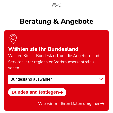
Beratung & Angebote
Wählen sie Ihr Bundesland
Wählen Sie Ihr Bundesland, um die Angebote und
Services Ihrer regionalen Verbraucherzentrale zu
sehen.
Standort
wählen
Bundesland festlegen
Wie wir mit Ihren Daten umgehen