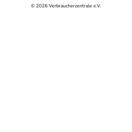
© 2026
Verbraucherzentrale e.V.
@
@