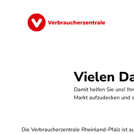
Direkt
zum
Inhalt
Finanzen
Digitales
Lebensmittel
Vielen Da
Damit helfen Sie uns! I
Markt aufzudecken und s
Die Verbraucherzentrale Rheinland-Pfalz ist 