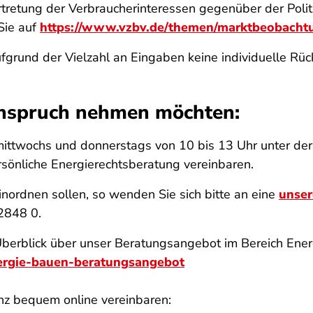
tretung der Verbraucherinteressen gegenüber der Polit
Sie auf
https://www.vzbv.de/themen/marktbeobacht
ufgrund der Vielzahl an Eingaben keine individuelle Rü
 Anspruch nehmen möchten:
 mittwochs und donnerstags von 10 bis 13 Uhr unter 
rsönliche Energierechtsberatung vereinbaren.
einordnen sollen, so wenden Sie sich bitte an eine
unser
2848 0.
Überblick über unser Beratungsangebot im Bereich Ene
nergie-bauen-beratungsangebot
nz bequem online vereinbaren: