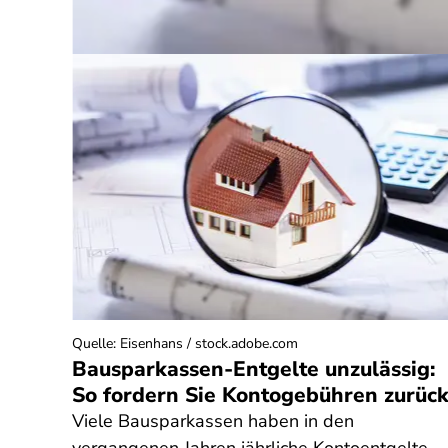
Quelle
:
Eisenhans / stock.adobe.com
Bausparkassen-Entgelte unzulässig:
So fordern Sie Kontogebühren zurüc
Viele Bausparkassen haben in den
on