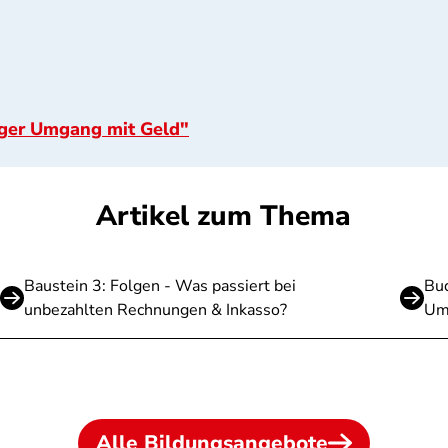
iger Umgang mit Geld"
Artikel zum Thema
Baustein 3: Folgen - Was passiert bei
Bud
unbezahlten Rechnungen & Inkasso?
Um
Alle Bildungsangebote