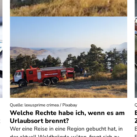
Quelle
:
lexusprime crimea / Pixabay
Q
Welche Rechte habe ich, wenn es am
k
Urlaubsort brennt?
Wer eine Reise in eine Region gebucht hat, in