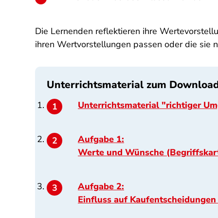
Die Lernenden reflektieren ihre Wertevorstel
ihren Wertvorstellungen passen oder die sie 
Unterrichtsmaterial zum Downloa
Unterrichtsmaterial "richtiger U
Aufgabe 1:
Werte und Wünsche (Begriffskar
Aufgabe 2:
Einfluss auf Kaufentscheidungen