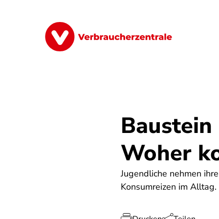
Direkt
zum
Inhalt
Finanzen
Digitales
Lebensmittel
Baustein
Woher k
Jugendliche nehmen ihre 
Konsumreizen im Alltag. 