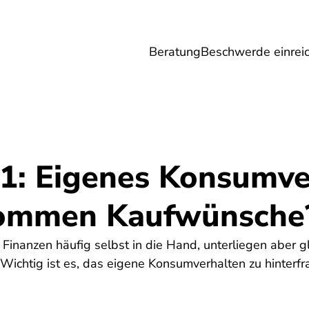
Beratung
Beschwerde einrei
Umwelt
Gesundheit
Energie
Reis
 1: Eigenes Konsumve
ommen Kaufwünsche
Finanzen häufig selbst in die Hand, unterliegen aber gl
Wichtig ist es, das eigene Konsumverhalten zu hinterfr