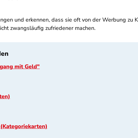
lungen und erkennen, dass sie oft von der Werbung zu K
nicht zwangsläufig zufriedener machen.
den
mgang mit Geld"
ten)
 (Kategoriekarten)