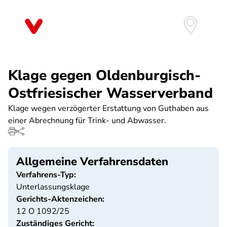
Direkt
zum
Inhalt
Klage gegen Oldenburgisch-
Ostfriesischer Wasserverband
Klage wegen verzögerter Erstattung von Guthaben aus
einer Abrechnung für Trink- und Abwasser.
Allgemeine Verfahrensdaten
Verfahrens-Typ:
Unterlassungsklage
Gerichts-Aktenzeichen:
12 O 1092/25
Zuständiges Gericht: