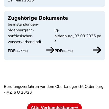
11. März 2026
Zugehörige Dokumente
beanstandungen-
oldenburgisch-
lg-
ostfriesischer-
oldenburg_03.03.2026.pd
wasserverband.pdf
f
PDF
PDF
(1.77 MB)
(4.8 MB)
Berufungsverfahren vor dem Oberlandgericht Oldenburg
- AZ: 6 U 26/26
Alle Verbandsklagen