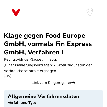
Direkt
zum
Inhalt
Klage gegen Food Europe
GmbH, vormals Fin Express
GmbH, Verfahren I
Rechtswidrige Klauseln in sog.
„Finanzsanierungsverträgen“ / Urteil zugunsten der
Verbraucherzentrale ergangen
Link zum Klageregister
Allgemeine Verfahrensdaten
Verfahrens-Typ: