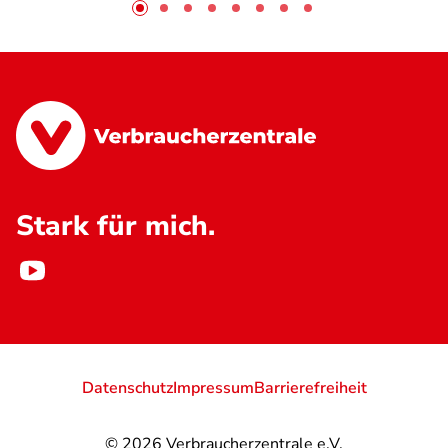
Stark für mich.
Datenschutz
Impressum
Barrierefreiheit
© 2026
Verbraucherzentrale e.V.