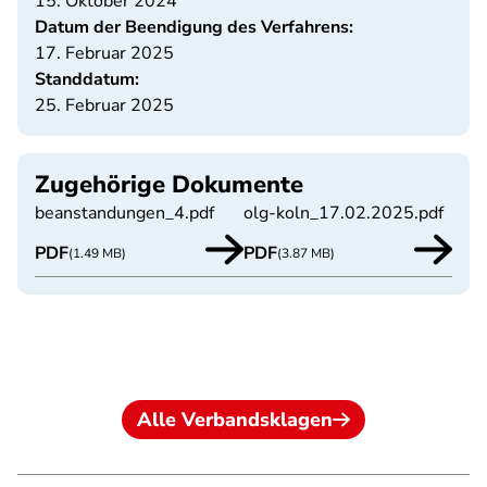
15. Oktober 2024
Datum der Beendigung des Verfahrens:
17. Februar 2025
Standdatum:
25. Februar 2025
Zugehörige Dokumente
beanstandungen_4.pdf
olg-koln_17.02.2025.pdf
PDF
PDF
(1.49 MB)
(3.87 MB)
Alle Verbandsklagen