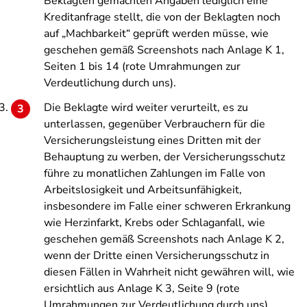
Beklagten gemachten Angaben lediglich eine
Kreditanfrage stellt, die von der Beklagten noch
auf „Machbarkeit“ geprüft werden müsse, wie
geschehen gemäß Screenshots nach Anlage K 1,
Seiten 1 bis 14 (rote Umrahmungen zur
Verdeutlichung durch uns).
Die Beklagte wird weiter verurteilt, es zu
unterlassen, gegenüber Verbrauchern für die
Versicherungsleistung eines Dritten mit der
Behauptung zu werben, der Versicherungsschutz
führe zu monatlichen Zahlungen im Falle von
Arbeitslosigkeit und Arbeitsunfähigkeit,
insbesondere im Falle einer schweren Erkrankung
wie Herzinfarkt, Krebs oder Schlaganfall, wie
geschehen gemäß Screenshots nach Anlage K 2,
wenn der Dritte einen Versicherungsschutz in
diesen Fällen in Wahrheit nicht gewähren will, wie
ersichtlich aus Anlage K 3, Seite 9 (rote
Umrahmungen zur Verdeutlichung durch uns).