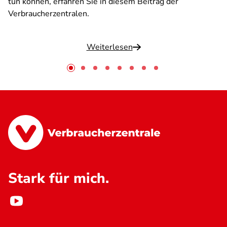
tun können, erfahren Sie in diesem Beitrag der
Verbraucherzentralen.
Weiterlesen
Stark für mich.