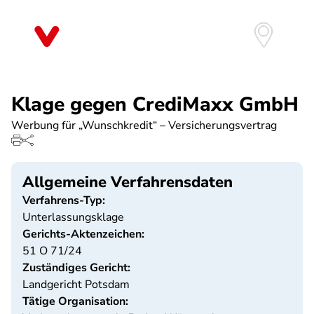
Direkt
zum
Inhalt
Klage gegen CrediMaxx GmbH
Werbung für „Wunschkredit“ – Versicherungsvertrag
Allgemeine Verfahrensdaten
Verfahrens-Typ:
Unterlassungsklage
Gerichts-Aktenzeichen:
51 O 71/24
Zuständiges Gericht:
Landgericht Potsdam
Tätige Organisation: