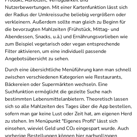
Produkt, Abholzeit, Verfügbarkeit und
Nutzerbewertungen. Mit einer Kartenfunktion lässt sich
der Radius der Umkreissuche beliebig vergrößern oder
verkleinern. Außerdem sollte man gleich zu Beginn für
die bevorzugten Mahlzeiten (Frühstück, Mittag- und
Abendessen, Snacks, u.ä.) und Ernährungsvorlieben wie
zum Beispiel vegetarisch oder vegan entsprechende
Filter aktivieren, um eine individuell passende
Angebotsübersicht zu sehen.
Durch eine übersichtliche Menüführung kann man schnell
zwischen verschiedenen Kategorien wie Restaurants,
Bäckereien oder Supermärkten wechseln. Eine
Suchfunktion ermöglicht die gezielte Suche nach
bestimmten Lebensmittelanbietern. Theoretisch lassen
sich so alle Mahlzeiten des Tages über die App bestellen,
sofern man gar keine Lust oder Zeit hat, am eigenen Herd
zu stehen. Im Menüpunkt "Eigenes Profil" lässt sich
einsehen, wieviel Geld und CO₂ eingespart wurde. Auch
vorherige Bestellungen können hier nachvollzogen