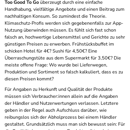
Too Good To Go
überzeugt durch eine einfache
Handhabung, vielfältige Angebote und einen Beitrag zum
nachhaltigen Konsum. So zumindest die Theorie.
Klimaschutz-Profis werden sich gegebenenfalls zur App-
Nutzung überwinden müssen. Es fühlt sich fast schon
falsch an, hochwertige Lebensmittel und Gerichte zu sehr
günstigen Preisen zu erwerben. Frühstücksbuffet im
schicken Hotel für 4€? Sushi für 4,50€? Eine
Überraschungstüte aus dem Supermarkt für 3,50€? Die
meiste offene Frage: Wo wurde bei Lieferwegen,
Produktion und Sortiment so falsch kalkuliert, dass es zu
diesen Preisen kommt?
Für Angaben zu Herkunft und Qualität der Produkte
müssen sich Verbraucher:innen allein auf die Angaben
der Händler und Nutzerwertungen verlassen. Letztere
geben in der Regel auch Aufschluss darüber, wie
reibungslos sich der Abholprozess bei einem Händler
gestaltet. Grundsätzlich muss man sich bewusst sein: Für