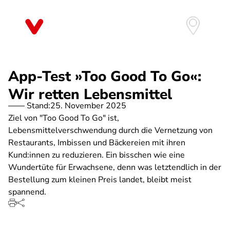
Direkt
zum
Inhalt
App-Test »Too Good To Go«:
Wir retten Lebensmittel
Stand:
25. November 2025
Ziel von "Too Good To Go" ist,
Lebensmittelverschwendung durch die Vernetzung von
Restaurants, Imbissen und Bäckereien mit ihren
Kund:innen zu reduzieren. Ein bisschen wie eine
Wundertüte für Erwachsene, denn was letztendlich in der
Bestellung zum kleinen Preis landet, bleibt meist
spannend.