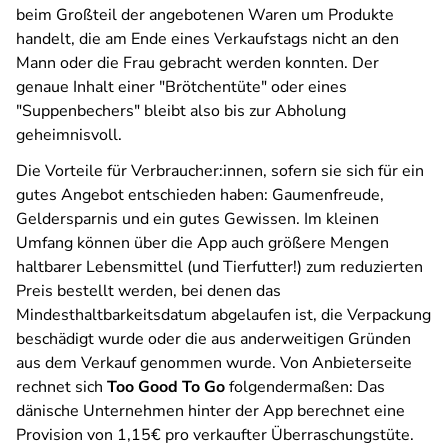
beim Großteil der angebotenen Waren um Produkte
handelt, die am Ende eines Verkaufstags nicht an den
Mann oder die Frau gebracht werden konnten. Der
genaue Inhalt einer "Brötchentüte" oder eines
"Suppenbechers" bleibt also bis zur Abholung
geheimnisvoll.
Die Vorteile für Verbraucher:innen, sofern sie sich für ein
gutes Angebot entschieden haben: Gaumenfreude,
Geldersparnis und ein gutes Gewissen. Im kleinen
Umfang können über die App auch größere Mengen
haltbarer Lebensmittel (und Tierfutter!) zum reduzierten
Preis bestellt werden, bei denen das
Mindesthaltbarkeitsdatum abgelaufen ist, die Verpackung
beschädigt wurde oder die aus anderweitigen Gründen
aus dem Verkauf genommen wurde. Von Anbieterseite
rechnet sich
Too Good To Go
folgendermaßen: Das
dänische Unternehmen hinter der App berechnet eine
Provision von 1,15€ pro verkaufter Überraschungstüte.