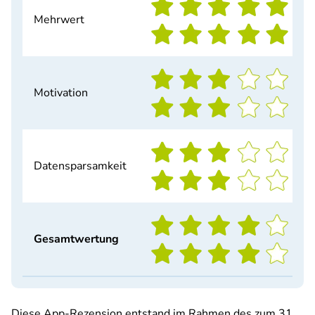
Mehrwert
Motivation
Datensparsamkeit
Gesamtwertung
Diese App-Rezension entstand im Rahmen des zum 31.