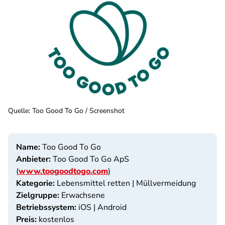
Quelle
:
Too Good To Go / Screenshot
Name:
Too Good To Go
Anbieter:
Too Good To Go ApS
(
www.toogoodtogo.com
)
Kategorie:
Lebensmittel retten | Müllvermeidung
Zielgruppe:
Erwachsene
Betriebssystem:
iOS | Android
Preis:
kostenlos