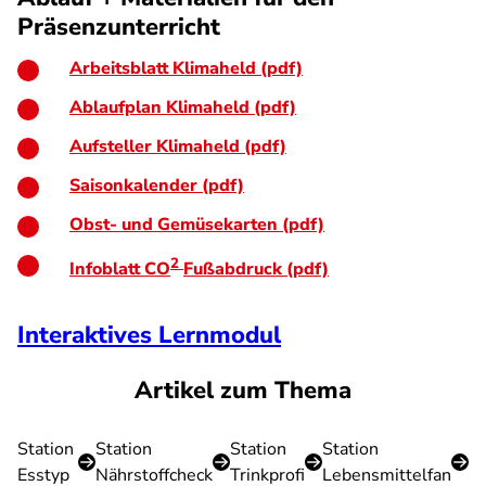
Präsenzunterricht
Arbeitsblatt Klimaheld (pdf)
Ablaufplan Klimaheld (pdf)
Aufsteller Klimaheld (pdf)
Saisonkalender (pdf)
Obst- und Gemüsekarten (pdf)
2
Infoblatt CO
Fußabdruck (pdf)
Interaktives Lernmodul
Artikel zum Thema
Station
Station
Station
Station
Esstyp
Nährstoffcheck
Trinkprofi
Lebensmittelfan