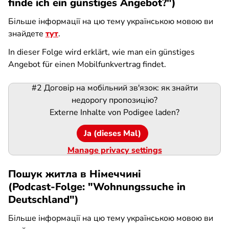
finde ich ein günstiges Angebot?")
Більше інформації на цю тему українською мовою ви
знайдете
тут
.
In dieser Folge wird erklärt, wie man ein günstiges
Angebot für einen Mobilfunkvertrag findet.
#2 Договір на мобільний зв'язок: як знайти
Podigee-
недорогу пропозицію?
URL
Externe Inhalte von
Podigee
laden?
Ja (dieses Mal)
Manage privacy settings
Пошук житла в Німеччині
(Podcast-Folge: "Wohnungssuche in
Deutschland")
Більше інформації на цю тему українською мовою ви