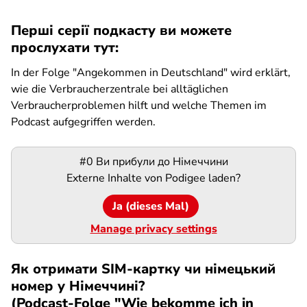
Перші серії подкасту ви можете
прослухати тут:
In der Folge "Angekommen in Deutschland" wird erklärt,
wie die Verbraucherzentrale bei alltäglichen
Verbraucherproblemen hilft und welche Themen im
Podcast aufgegriffen werden.
Podigee-
#0 Ви прибули до Німеччини
URL
Externe Inhalte von
Podigee
laden?
Ja (dieses Mal)
Manage privacy settings
Як отримати SIM-картку чи німецький
номер у Німеччині?
(Podcast-Folge "Wie bekomme ich in