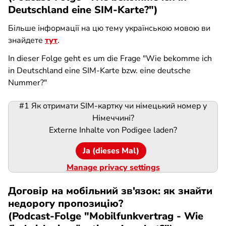
Deutschland eine SIM-Karte?")
Більше інформації на цю тему українською мовою ви
знайдете
тут
.
In dieser Folge geht es um die Frage "Wie bekomme ich
in Deutschland eine SIM-Karte bzw. eine deutsche
Nummer?"
#1 Як отримати SIM-картку чи німецький номер у
Podigee-
Німеччині?
URL
Externe Inhalte von
Podigee
laden?
Ja (dieses Mal)
Manage privacy settings
Договір на мобільний зв'язок: як знайти
недорогу пропозицію?
(Podcast-Folge "Mobilfunkvertrag - Wie