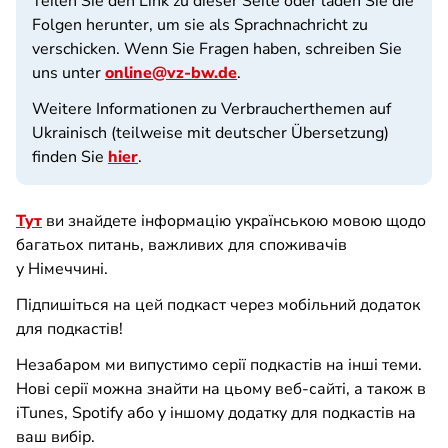
Teilen Sie den Link zu dieser Seite oder laden Sie die
Folgen herunter, um sie als Sprachnachricht zu
verschicken. Wenn Sie Fragen haben, schreiben Sie
uns unter
online@vz-bw.de
.
Weitere Informationen zu Verbraucherthemen auf
Ukrainisch (teilweise mit deutscher Übersetzung)
finden Sie
hier
.
Тут
ви знайдете інформацію українською мовою щодо
багатьох питань, важливих для споживачів
у Німеччині.
Підпишіться на цей подкаст через мобільний додаток
для подкастів!
Незабаром ми випустимо серії подкастів на інші теми.
Нові серії можна знайти на цьому веб-сайті, а також в
iTunes, Spotify або у іншому додатку для подкастів на
ваш вибір.