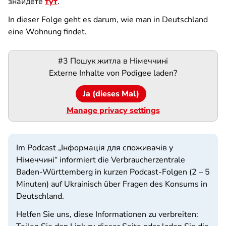
знайдете
тут
.
In dieser Folge geht es darum, wie man in Deutschland
eine Wohnung findet.
Podigee-
#3 Пошук житла в Німеччині
URL
Externe Inhalte von
Podigee
laden?
Ja (dieses Mal)
Manage privacy settings
Im Podcast „Інформація для споживачів у
Німеччині“ informiert die Verbraucherzentrale
Baden-Württemberg in kurzen Podcast-Folgen (2 – 5
Minuten) auf Ukrainisch über Fragen des Konsums in
Deutschland.
Helfen Sie uns, diese Informationen zu verbreiten: