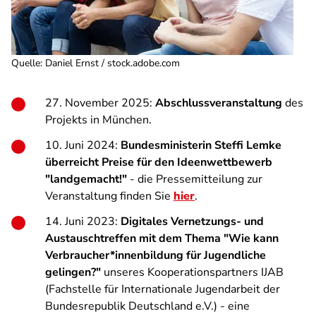
Quelle
:
Daniel Ernst / stock.adobe.com
27. November 2025:
Abschlussveranstaltung
des
Projekts in München.
10. Juni 2024:
Bundesministerin Steffi Lemke
überreicht Preise für den Ideenwettbewerb
"landgemacht!"
- die Pressemitteilung zur
Veranstaltung finden Sie
hier
.
14. Juni 2023:
Digitales Vernetzungs- und
Austauschtreffen mit dem Thema "Wie kann
Verbraucher*innenbildung für Jugendliche
gelingen?"
unseres
Kooperationspartners IJAB
(Fachstelle für Internationale Jugendarbeit der
Bundesrepublik Deutschland e.V.) - eine