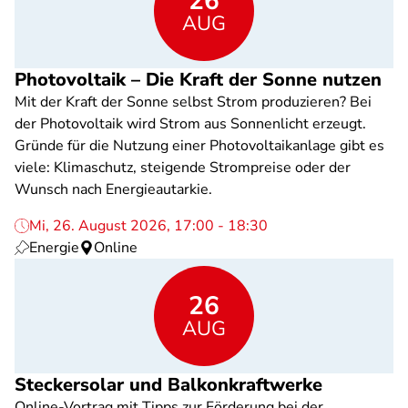
26
AUG
Photovoltaik – Die Kraft der Sonne nutzen
Mit der Kraft der Sonne selbst Strom produzieren? Bei
der Photovoltaik wird Strom aus Sonnenlicht erzeugt.
Gründe für die Nutzung einer Photovoltaikanlage gibt es
viele: Klimaschutz, steigende Strompreise oder der
Wunsch nach Energieautarkie.
Mi, 26. August 2026, 17:00 - 18:30
Energie
Online
26
AUG
Steckersolar und Balkonkraftwerke
Online-Vortrag mit Tipps zur Förderung bei der