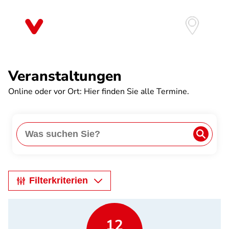
Direkt
zum
Inhalt
Veranstaltungen
Online oder vor Ort: Hier finden Sie alle Termine.
Anwe
Search
Filterkriterien
12