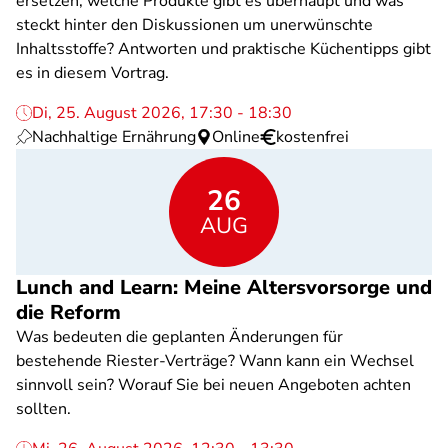
ersetzen, welche Produkte gibt es überhaupt und was
steckt hinter den Diskussionen um unerwünschte
Inhaltsstoffe? Antworten und praktische Küchentipps gibt
es in diesem Vortrag.
Di, 25. August 2026, 17:30 - 18:30
Nachhaltige Ernährung
Online
kostenfrei
26
AUG
Lunch and Learn: Meine Altersvorsorge und
die Reform
Was bedeuten die geplanten Änderungen für
bestehende Riester-Verträge? Wann kann ein Wechsel
sinnvoll sein? Worauf Sie bei neuen Angeboten achten
sollten.