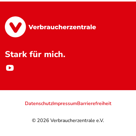
Stark für mich.
Datenschutz
Impressum
Barrierefreiheit
© 2026
Verbraucherzentrale e.V.