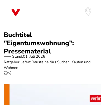
Direkt
zum
Inhalt
Buchtitel
"Eigentumswohnung":
Pressematerial
Stand:
01. Juli 2026
Ratgeber liefert Bausteine fürs Suchen, Kaufen und
Wohnen