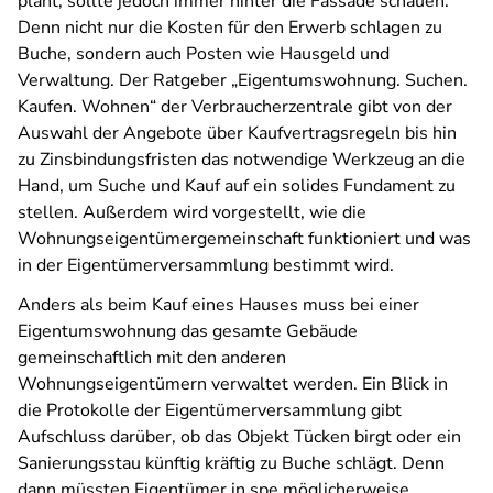
plant, sollte jedoch immer hinter die Fassade schauen.
Denn nicht nur die Kosten für den Erwerb schlagen zu
Buche, sondern auch Posten wie Hausgeld und
Verwaltung. Der Ratgeber „Eigentumswohnung. Suchen.
Kaufen. Wohnen“ der Verbraucherzentrale gibt von der
Auswahl der Angebote über Kaufvertragsregeln bis hin
zu Zinsbindungsfristen das notwendige Werkzeug an die
Hand, um Suche und Kauf auf ein solides Fundament zu
stellen. Außerdem wird vorgestellt, wie die
Wohnungseigentümergemeinschaft funktioniert und was
in der Eigentümerversammlung bestimmt wird.
Anders als beim Kauf eines Hauses muss bei einer
Eigentumswohnung das gesamte Gebäude
gemeinschaftlich mit den anderen
Wohnungseigentümern verwaltet werden. Ein Blick in
die Protokolle der Eigentümerversammlung gibt
Aufschluss darüber, ob das Objekt Tücken birgt oder ein
Sanierungsstau künftig kräftig zu Buche schlägt. Denn
dann müssten Eigentümer in spe möglicherweise