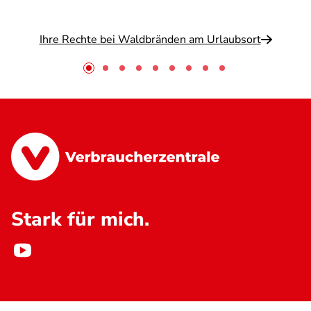
Ihre Rechte bei Waldbränden am Urlaubsort
Stark für mich.