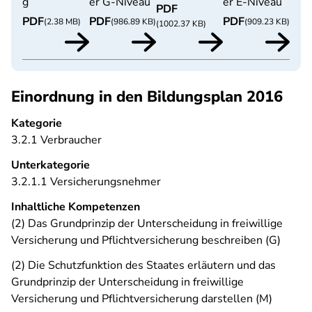
g
er G-Niveau
er E-Niveau
PDF
PDF
PDF
PDF
(2.38 MB)
(986.89 KB)
(909.23 KB)
(1002.37 KB)
Einordnung in den Bildungsplan 2016
Kategorie
3.2.1 Verbraucher
Unterkategorie
3.2.1.1 Versicherungsnehmer
Inhaltliche Kompetenzen
(2) Das Grundprinzip der Unterscheidung in freiwillige
Versicherung und Pflichtversicherung beschreiben (G)
(2) Die Schutzfunktion des Staates erläutern und das
Grundprinzip der Unterscheidung in freiwillige
Versicherung und Pflichtversicherung darstellen (M)