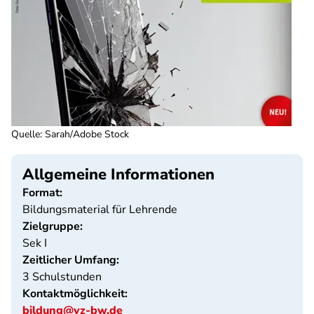
Quelle
:
Sarah/Adobe Stock
Allgemeine Informationen
Format:
Bildungsmaterial für Lehrende
Zielgruppe:
Sek I
Zeitlicher Umfang:
3 Schulstunden
Kontaktmöglichkeit:
bildung@vz-bw.de