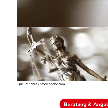
Quelle
:
sebra / stock.adobe.com
Beratung & Ange