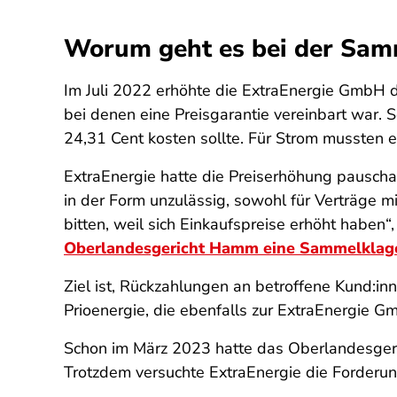
Worum geht es bei der Sam
Im Juli 2022 erhöhte die ExtraEnergie GmbH d
bei denen eine Preisgarantie vereinbart war. 
24,31 Cent kosten sollte. Für Strom mussten ei
ExtraEnergie hatte die Preiserhöhung pauscha
in der Form unzulässig, sowohl für Verträge m
bitten, weil sich Einkaufspreise erhöht habe
Oberlandesgericht Hamm eine Sammelklage
Ziel ist, Rückzahlungen an betroffene Kund:in
Prioenergie, die ebenfalls zur ExtraEnergie 
Schon im März 2023 hatte das Oberlandesgeric
Trotzdem versuchte ExtraEnergie die Forderun