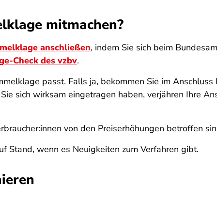
elklage mitmachen?
melklage anschließen
, indem Sie sich beim Bundesamt 
ge-Check des vzbv
.
ammelklage passt. Falls ja, bekommen Sie im Anschluss k
Sie sich wirksam eingetragen haben, verjähren Ihre An
erbraucher:innen von den Preiserhöhungen betroffen si
uf Stand, wenn es Neuigkeiten zum Verfahren gibt.
ieren