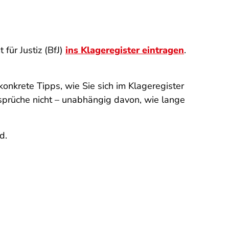
für Justiz (BfJ)
ins Klageregister eintragen
.
onkrete Tipps, wie Sie sich im Klageregister
sprüche nicht – unabhängig davon, wie lange
nd.