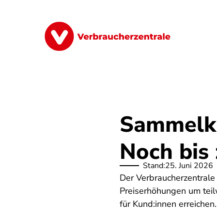
Direkt
zum
Inhalt
Finanzen
Digitales
Lebensmittel
Sammelkl
Noch bis 
Stand:
25. Juni 2026
Der Verbraucherzentrale
Preiserhöhungen um teil
für Kund:innen erreichen.