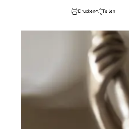
Drucken
Teilen