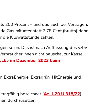
ls 200 Prozent – und das auch bei Verträgen,
nde Gas mitunter statt 7,78 Cent (brutto) dann
r die Kilowattstunde zahlen.
gen seien. Das ist nach Auffassung des vzbv
 Verbraucher:innen nicht pauschal zur Kasse
r vzbv im Dezember 2023 beim
en ExtraEnergie, Extragrün, HitEnergie und
tragfähig bezeichnet (
Az. I-20 U 318/22
).
nen durchzusetzen.