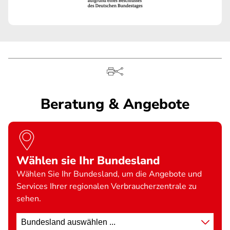
Beratung & Angebote
Wählen sie Ihr Bundesland
Wählen Sie Ihr Bundesland, um die Angebote und
Services Ihrer regionalen Verbraucherzentrale zu
sehen.
Standort