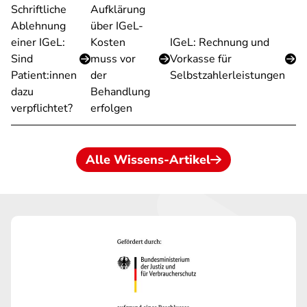
Schriftliche
Aufklärung
Ablehnung
über IGeL-
einer IGeL:
Kosten
IGeL: Rechnung und
Sind
muss vor
Vorkasse für
Patient:innen
der
Selbstzahlerleistungen
dazu
Behandlung
verpflichtet?
erfolgen
Alle Wissens-Artikel