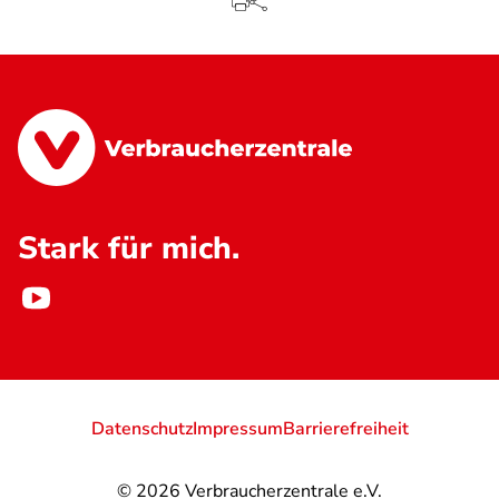
Stark für mich.
Datenschutz
Impressum
Barrierefreiheit
© 2026
Verbraucherzentrale e.V.