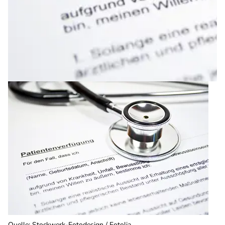
Quelle
:
Stockwerk-Fotodesign / Fotolia