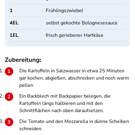
1
Frühlingszwiebel
4
EL
selbst gekochte Bolognesesauce
1
EL
frisch geriebener Hartkäse
Zubereitung
:
Die Kartoffeln in Salzwasser in etwa 25 Minuten
gar kochen, abgießen, abschrecken und noch warm
pellen.
Ein Backblech mit Backpapier belegen, die
Kartoffeln längs halbieren und mit den
Schnittflächen nach oben daraufsetzen.
Die Tomate und den Mozzarella in dünne Scheiben
schneiden.