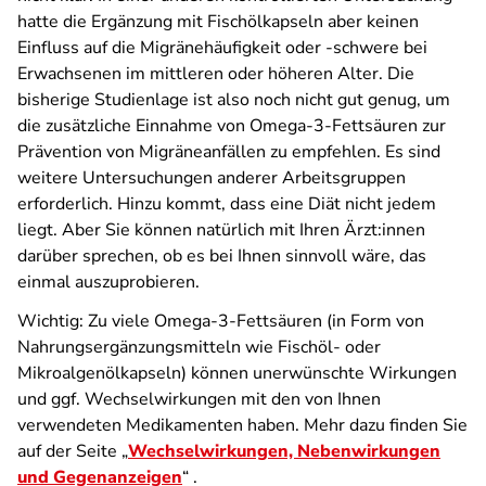
hatte die Ergänzung mit Fischölkapseln aber keinen
Einfluss auf die Migränehäufigkeit oder -schwere bei
Erwachsenen im mittleren oder höheren Alter. Die
bisherige Studienlage ist also noch nicht gut genug, um
die zusätzliche Einnahme von Omega-3-Fettsäuren zur
Prävention von Migräneanfällen zu empfehlen. Es sind
weitere Untersuchungen anderer Arbeitsgruppen
erforderlich. Hinzu kommt, dass eine Diät nicht jedem
liegt. Aber Sie können natürlich mit Ihren Ärzt:innen
darüber sprechen, ob es bei Ihnen sinnvoll wäre, das
einmal auszuprobieren.
Wichtig: Zu viele Omega-3-Fettsäuren (in Form von
Nahrungsergänzungsmitteln wie Fischöl- oder
Mikroalgenölkapseln) können unerwünschte Wirkungen
und ggf. Wechselwirkungen mit den von Ihnen
verwendeten Medikamenten haben. Mehr dazu finden Sie
auf der Seite „
Wechselwirkungen, Nebenwirkungen
und Gegenanzeigen
“ .