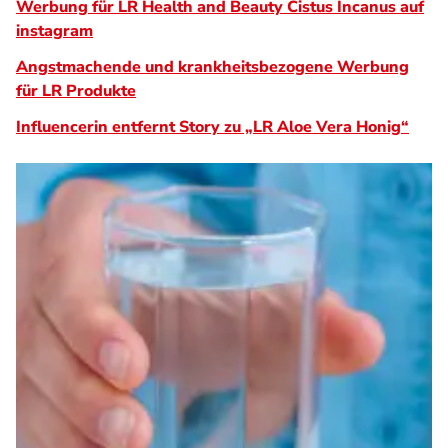
Werbung für LR Health and Beauty Cistus Incanus auf
instagram
Angstmachende und krankheitsbezogene Werbung
für LR Produkte
Influencerin entfernt Story zu „LR Aloe Vera Honig“