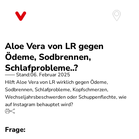
Direkt
zum
Inhalt
Aloe Vera von LR gegen
Ödeme, Sodbrennen,
Schlafprobleme..?
Stand:
06. Februar 2025
Hilft Aloe Vera von LR wirklich gegen Ödeme,
Sodbrennen, Schlafprobleme, Kopfschmerzen,
Wechseljahrsbeschwerden oder Schuppenflechte, wie
auf Instagram behauptet wird?
Frage: