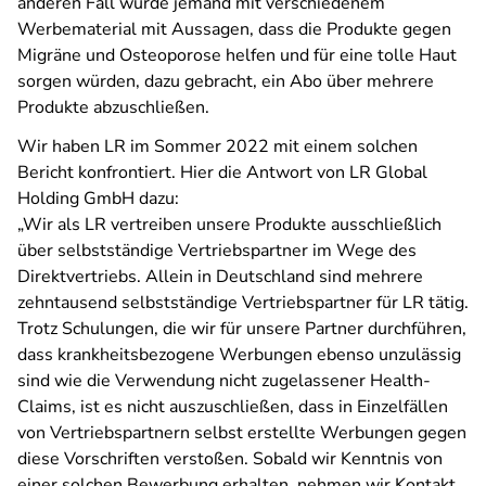
anderen Fall wurde jemand mit verschiedenem
Werbematerial mit Aussagen, dass die Produkte gegen
Migräne und Osteoporose helfen und für eine tolle Haut
sorgen würden, dazu gebracht, ein Abo über mehrere
Produkte abzuschließen.
Wir haben LR im Sommer 2022 mit einem solchen
Bericht konfrontiert. Hier die Antwort von LR Global
Holding GmbH dazu:
„Wir als LR vertreiben unsere Produkte ausschließlich
über selbstständige Vertriebspartner im Wege des
Direktvertriebs. Allein in Deutschland sind mehrere
zehntausend selbstständige Vertriebspartner für LR tätig.
Trotz Schulungen, die wir für unsere Partner durchführen,
dass krankheitsbezogene Werbungen ebenso unzulässig
sind wie die Verwendung nicht zugelassener Health-
Claims, ist es nicht auszuschließen, dass in Einzelfällen
von Vertriebspartnern selbst erstellte Werbungen gegen
diese Vorschriften verstoßen. Sobald wir Kenntnis von
einer solchen Bewerbung erhalten, nehmen wir Kontakt