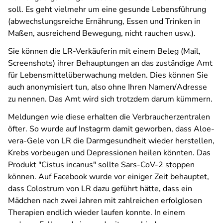
soll. Es geht vielmehr um eine gesunde Lebensführung
(abwechslungsreiche Ernährung, Essen und Trinken in
Maßen, ausreichend Bewegung, nicht rauchen usw.).
Sie können die LR-Verkäuferin mit einem Beleg (Mail,
Screenshots) ihrer Behauptungen an das zuständige Amt
für Lebensmittelüberwachung melden. Dies können Sie
auch anonymisiert tun, also ohne Ihren Namen/Adresse
zu nennen. Das Amt wird sich trotzdem darum kümmern.
Meldungen wie diese erhalten die Verbraucherzentralen
öfter. So wurde auf Instagrm damit geworben, dass Aloe-
vera-Gele von LR die Darmgesundheit wieder herstellen,
Krebs vorbeugen und Depressionen heilen könnten. Das
Produkt "Cistus incanus" sollte Sars-CoV-2 stoppen
können. Auf Facebook wurde vor einiger Zeit behauptet,
dass Colostrum von LR dazu geführt hätte, dass ein
Mädchen nach zwei Jahren mit zahlreichen erfolglosen
Therapien endlich wieder laufen konnte. In einem