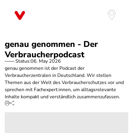
Skip
to
main
content
genau genommen - Der
Verbraucherpodcast
Status:
06. May 2026
genau genommen ist der Podcast der
Verbraucherzentralen in Deutschland. Wir stellen
Themen aus der Welt des Verbraucherschutzes vor und
sprechen mit Fachexpert:innen, um alltagsrelevante
Inhalte kompakt und verständlich zusammenzufassen.