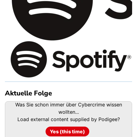
Aktuelle Folge
Podigee
Was Sie schon immer über Cybercrime wissen
URL
wollten...
Load external content supplied by
Podigee
?
Yes (this time)