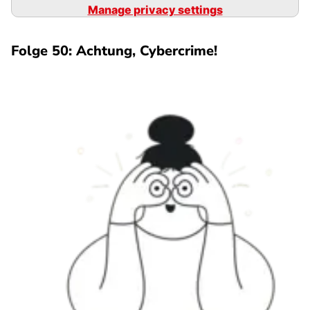
Manage privacy settings
Folge 50: Achtung, Cybercrime!