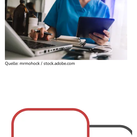
Quelle
:
mrmohock / stock.adobe.com