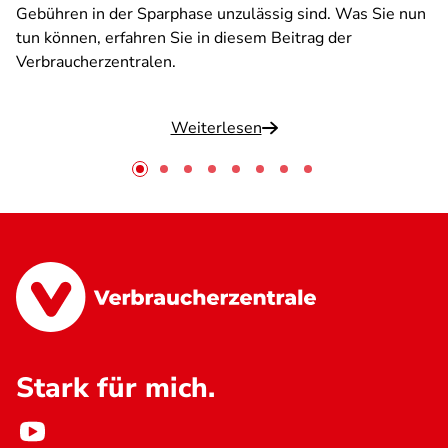
Gebühren in der Sparphase unzulässig sind. Was Sie nun
tun können, erfahren Sie in diesem Beitrag der
Verbraucherzentralen.
Weiterlesen
Stark für mich.