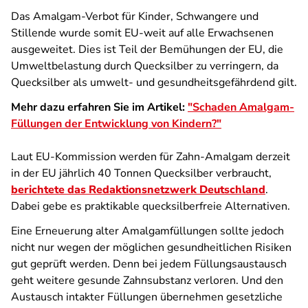
Das Amalgam-Verbot für Kinder, Schwangere und
Stillende wurde somit EU-weit auf alle Erwachsenen
ausgeweitet. Dies ist Teil der Bemühungen der EU, die
Umweltbelastung durch Quecksilber zu verringern, da
Quecksilber als umwelt- und gesundheitsgefährdend gilt.
Mehr dazu erfahren Sie im Artikel:
"Schaden Amalgam-
Füllungen
der Entwicklung von Kindern?"
Laut EU-Kommission werden für Zahn-Amalgam derzeit
in der EU jährlich 40 Tonnen Quecksilber verbraucht,
berichtete das Redaktionsnetzwerk Deutschland
.
Dabei gebe es praktikable quecksilberfreie Alternativen.
Eine Erneuerung alter Amalgamfüllungen sollte jedoch
nicht nur wegen der möglichen gesundheitlichen Risiken
gut geprüft werden. Denn bei jedem Füllungsaustausch
geht weitere gesunde Zahnsubstanz verloren. Und den
Austausch intakter Füllungen übernehmen gesetzliche