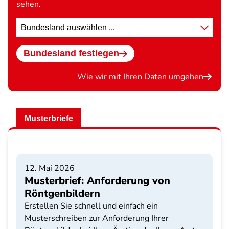
sehen.
Standort
wählen
Bundesland festlegen
Wie wir mit Ihren Daten umgehen
Musterbriefe
12. Mai 2026
Musterbrief: Anforderung von
Röntgenbildern
Erstellen Sie schnell und einfach ein
Musterschreiben zur Anforderung Ihrer