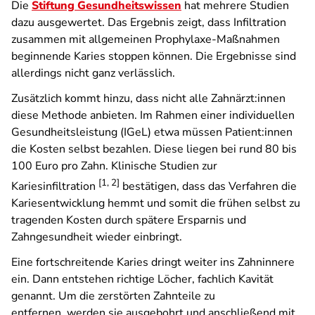
Die
Stiftung Gesundheitswissen
hat mehrere Studien
dazu ausgewertet. Das Ergebnis zeigt, dass Infiltration
zusammen mit allgemeinen Prophylaxe-Maßnahmen
beginnende Karies stoppen können. Die Ergebnisse sind
allerdings nicht ganz verlässlich.
Zusätzlich kommt hinzu, dass nicht alle Zahnärzt:innen
diese Methode anbieten. Im Rahmen einer individuellen
Gesundheitsleistung (IGeL) etwa müssen Patient:innen
die Kosten selbst bezahlen. Diese liegen bei rund 80 bis
100 Euro pro Zahn. Klinische Studien zur
[1, 2]
Kariesinfiltration
bestätigen, dass das Verfahren die
Kariesentwicklung hemmt und somit die frühen selbst zu
tragenden Kosten durch spätere Ersparnis und
Zahngesundheit wieder einbringt.
Eine fortschreitende Karies dringt weiter ins Zahninnere
ein. Dann entstehen richtige Löcher, fachlich Kavität
genannt. Um die zerstörten Zahnteile zu
entfernen, werden sie ausgebohrt und anschließend mit