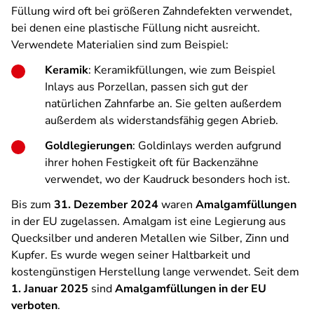
Füllung wird oft bei größeren Zahndefekten verwendet,
bei denen eine plastische Füllung nicht ausreicht.
Verwendete Materialien sind zum Beispiel:
Keramik
: Keramikfüllungen, wie zum Beispiel
Inlays aus Porzellan, passen sich gut der
natürlichen Zahnfarbe an. Sie gelten außerdem
außerdem als widerstandsfähig gegen Abrieb.
Goldlegierungen
: Goldinlays werden aufgrund
ihrer hohen Festigkeit oft für Backenzähne
verwendet, wo der Kaudruck besonders hoch ist.
Bis zum
31. Dezember 2024
waren
Amalgamfüllungen
in der EU zugelassen. Amalgam ist eine Legierung aus
Quecksilber und anderen Metallen wie Silber, Zinn und
Kupfer. Es wurde wegen seiner Haltbarkeit und
kostengünstigen Herstellung lange verwendet. Seit dem
1. Januar 2025
sind
Amalgamfüllungen in der EU
verboten
.