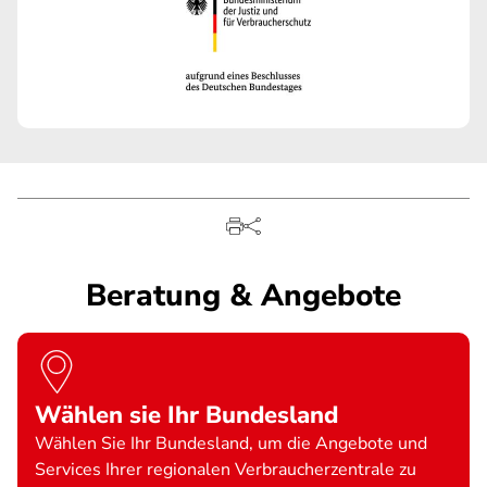
Beratung & Angebote
Wählen sie Ihr Bundesland
Wählen Sie Ihr Bundesland, um die Angebote und
Services Ihrer regionalen Verbraucherzentrale zu