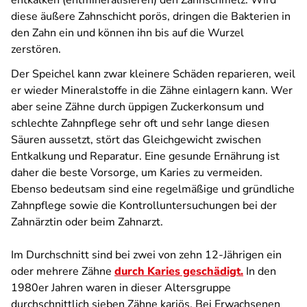
entkalken (entmineralisieren) den Zahnschmelz. Wird
diese äußere Zahnschicht porös, dringen die Bakterien in
den Zahn ein und können ihn bis auf die Wurzel
zerstören.
Der Speichel kann zwar kleinere Schäden reparieren, weil
er wieder Mineralstoffe in die Zähne einlagern kann. Wer
aber seine Zähne durch üppigen Zuckerkonsum und
schlechte Zahnpflege sehr oft und sehr lange diesen
Säuren aussetzt, stört das Gleichgewicht zwischen
Entkalkung und Reparatur. Eine gesunde Ernährung ist
daher die beste Vorsorge, um Karies zu vermeiden.
Ebenso bedeutsam sind eine regelmäßige und gründliche
Zahnpflege sowie die Kontrolluntersuchungen bei der
Zahnärztin oder beim Zahnarzt.
Im Durchschnitt sind bei zwei von zehn 12-Jährigen ein
oder mehrere Zähne
durch Karies geschädigt.
In den
1980er Jahren waren in dieser Altersgruppe
durchschnittlich sieben Zähne kariös. Bei Erwachsenen