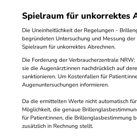
Spielraum für unkorrektes 
Die Uneinheitlichkeit der Regelungen - Brille
begründeten Untersuchung und Messung der Seh
Spielraum für unkorrektes Abrechnen.
Die Forderung der Verbraucherzentrale NRW: 
sie die Augenärzt:innen nachdrücklich auf de
sanktionieren. Um Kostenfallen für Patient:in
Augenuntersuchungen informieren.
Da die ermittelten Werte nicht automatisch für
Möglichkeit, die genaue Brillenglasbestimmung
für Patient:innen, die Brillenglasbestimmung be
zusätzlich in Rechnung stellt.