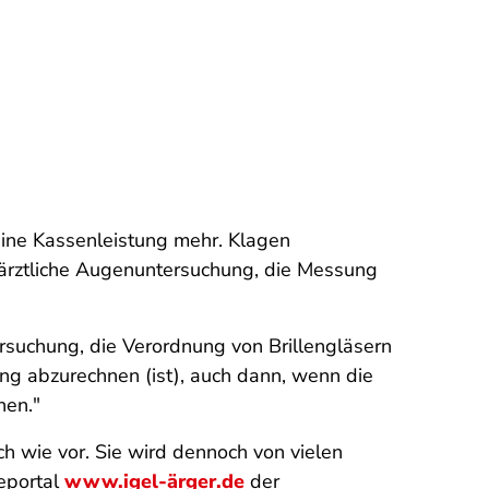
keine Kassenleistung mehr. Klagen
 ärztliche Augenuntersuchung, die Messung
ersuchung, die Verordnung von Brillengläsern
ng abzurechnen (ist), auch dann, wenn die
nen."
h wie vor. Sie wird dennoch von vielen
deportal
www.igel-ärger.de
der