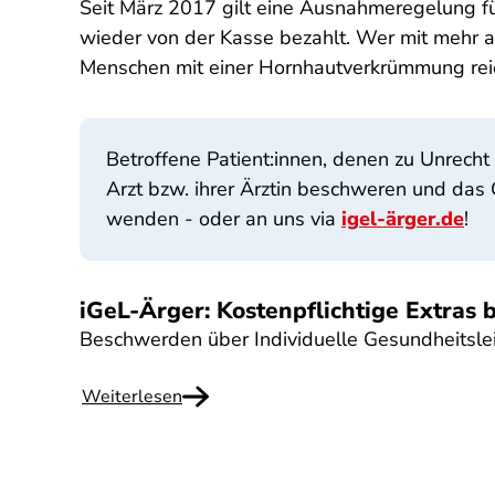
Seit März 2017 gilt eine Ausnahmeregelung fü
wieder von der Kasse bezahlt. Wer mit mehr al
Menschen mit einer Hornhautverkrümmung reic
Betroffene Patient:innen, denen zu Unrecht
Arzt bzw. ihrer Ärztin beschweren und das G
wenden - oder an uns via
igel-ärger.de
!
iGeL-Ärger: Kostenpflichtige Extras
Beschwerden über Individuelle Gesundheitsle
Weiterlesen