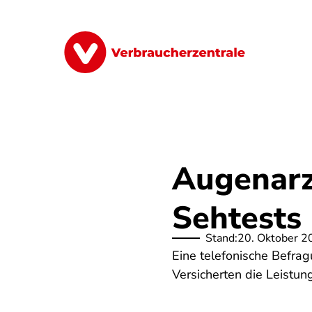
Direkt
zum
Inhalt
Finanzen
Digitales
Lebensmittel
Augenarz
Sehtests
Stand:
20. Oktober 2
Eine telefonische Befrag
Versicherten die Leistun