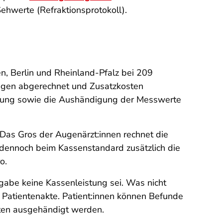
hwerte (Refraktionsprotokoll).
, Berlin und Rheinland-Pfalz bei 209
ungen abgerechnet und Zusatzkosten
chung sowie die Aushändigung der Messwerte
. Das Gros der Augenärzt:innen rechnet die
 dennoch beim Kassenstandard zusätzlich die
o.
gabe keine Kassenleistung sei. Was nicht
der Patientenakte. Patient:innen können Befunde
sten ausgehändigt werden.