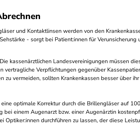
Abrechnen
ngläser und Kontaktlinsen werden von den Krankenkasse
stärke - sorgt bei Patient:innen für Verunsicherung 
Die kassenärztlichen Landesvereinigungen müssen dies
ren vertragliche Verpflichtungen gegenüber Kassenpati
nen zu vermeiden, sollten Krankenkassen besser über ih
 eine optimale Korrektur durch die Brillengläser auf 10
 bei einem Augenarzt bzw. einer Augenärztin kostenpfli
i Optiker:innen durchführen zu lassen, der diese Leistun