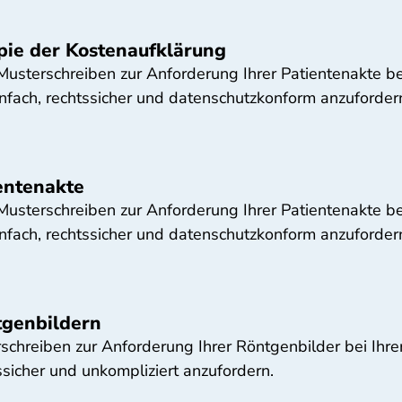
pie der Kostenaufklärung
 Musterschreiben zur Anforderung Ihrer Patientenakte bei
nfach, rechtssicher und datenschutzkonform anzuforder
entenakte
 Musterschreiben zur Anforderung Ihrer Patientenakte bei
nfach, rechtssicher und datenschutzkonform anzuforder
tgenbildern
rschreiben zur Anforderung Ihrer Röntgenbilder bei Ihrer
sicher und unkompliziert anzufordern.