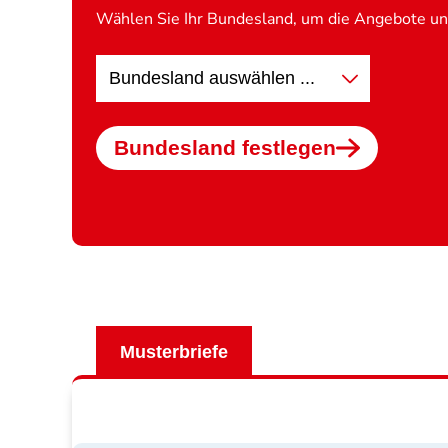
Wählen Sie Ihr Bundesland, um die Angebote und
Standort
wählen
Bundesland festlegen
Musterbriefe