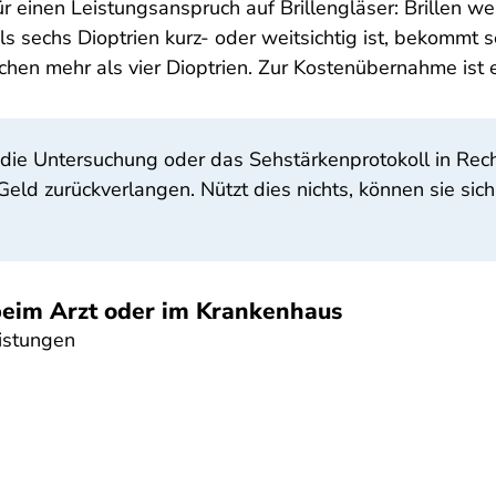
r einen Leistungsanspruch auf Brillengläser: Brillen 
s sechs Dioptrien kurz- oder weitsichtig ist, bekommt s
hen mehr als vier Dioptrien. Zur Kostenübernahme ist 
 die Untersuchung oder das Sehstärkenprotokoll in Rech
eld zurückverlangen. Nützt dies nichts, können sie sich
 beim Arzt oder im Krankenhaus
istungen