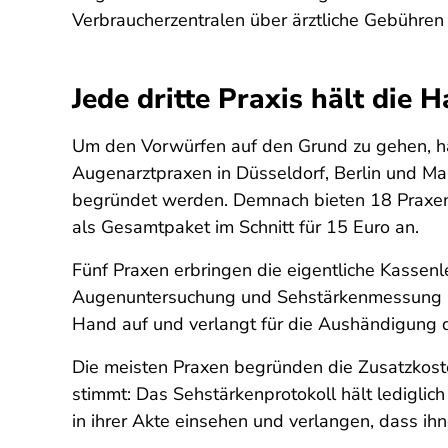
Verbraucherzentralen über ärztliche Gebühre
Jede dritte Praxis hält die 
Um den Vorwürfen auf den Grund zu gehen, ha
Augenarztpraxen in Düsseldorf, Berlin und M
begründet werden. Demnach bieten 18 Praxen 
als Gesamtpaket im Schnitt für 15 Euro an.
Fünf Praxen erbringen die eigentliche Kassenl
Augenuntersuchung und Sehstärkenmessung mit 
Hand auf und verlangt für die Aushändigung d
Die meisten Praxen begründen die Zusatzkoste
stimmt: Das Sehstärkenprotokoll hält lediglich 
in ihrer Akte einsehen und verlangen, dass 