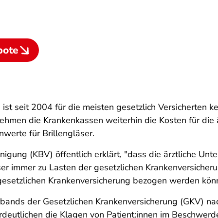
bote
 ist seit 2004 für die meisten gesetzlich Versicherten 
ehmen die Krankenkassen weiterhin die Kosten für die
werte für Brillengläser.
igung (KBV) öffentlich erklärt, "dass die ärztliche Unt
ser immer zu Lasten der gesetzlichen Krankenversicheru
r gesetzlichen Krankenversicherung bezogen werden kön
rbands der Gesetzlichen Krankenversicherung (GKV) nac
verdeutlichen die Klagen von Patient:innen im Beschwer