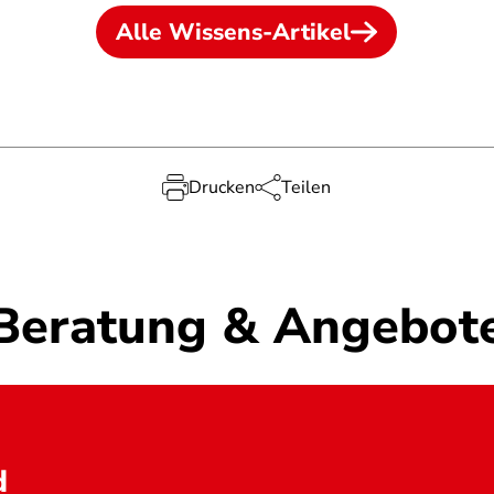
Alle Wissens-Artikel
Drucken
Teilen
Beratung & Angebot
d