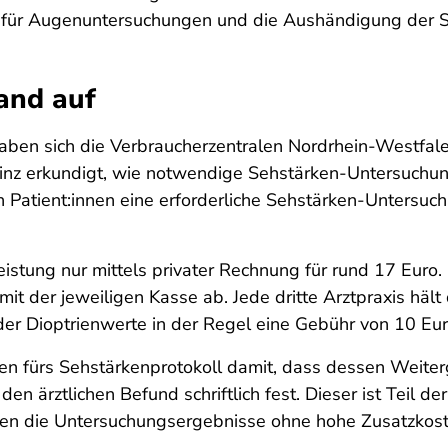
n für Augenuntersuchungen und die Aushändigung der Se
Hand auf
ben sich die Verbraucherzentralen Nordrhein-Westfalen
ainz erkundigt, wie notwendige Sehstärken-Untersuch
Patient:innen eine erforderliche Sehstärken-Untersu
eistung nur mittels privater Rechnung für rund 17 Euro
der jeweiligen Kasse ab. Jede dritte Arztpraxis hält
er Dioptrienwerte in der Regel eine Gebühr von 10 Eur
n fürs Sehstärkenprotokoll damit, dass dessen Weiter
den ärztlichen Befund schriftlich fest. Dieser ist Teil 
ihnen die Untersuchungsergebnisse ohne hohe Zusatzko