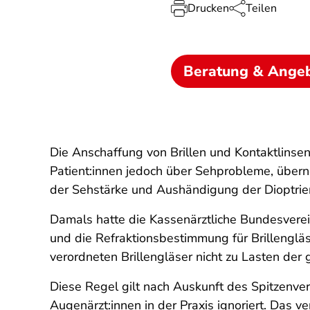
Drucken
Teilen
Beratung & Ange
Die Anschaffung von Brillen und Kontaktlinsen
Patient:innen jedoch über Sehprobleme, übern
der Sehstärke und Aushändigung der Dioptrien
Damals hatte die Kassenärztliche Bundesverein
und die Refraktionsbestimmung für Brillenglä
verordneten Brillengläser nicht zu Lasten de
Diese Regel gilt nach Auskunft des Spitzenve
Augenärzt:innen in der Praxis ignoriert. Das 