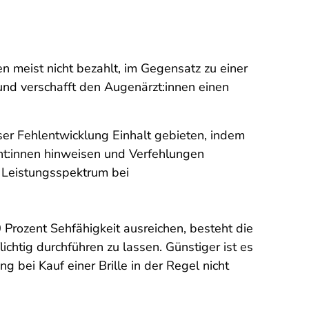
n meist nicht bezahlt, im Gegensatz zu einer
und verschafft den Augenärzt:innen einen
er Fehlentwicklung Einhalt gebieten, indem
ent:innen hinweisen und Verfehlungen
r Leistungsspektrum bei
0 Prozent Sehfähigkeit ausreichen, besteht die
chtig durchführen zu lassen. Günstiger ist es
g bei Kauf einer Brille in der Regel nicht