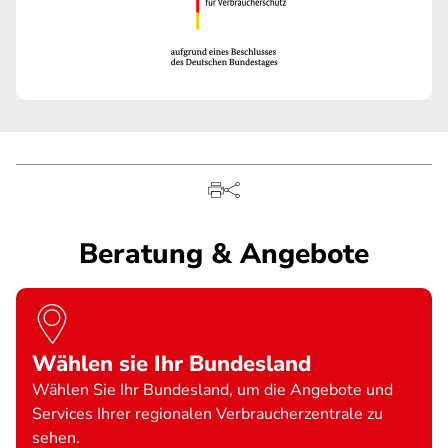
Beratung & Angebote
Wählen sie Ihr Bundesland
Wählen Sie Ihr Bundesland, um die Angebote und
Services Ihrer regionalen Verbraucherzentrale zu
sehen.