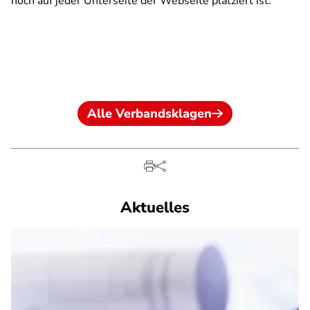
noch auf jeder Unterseite der Webseite platziert ist.
Alle Verbandsklagen
Aktuelles