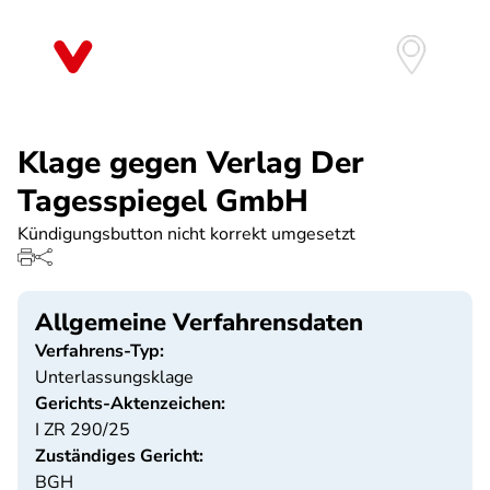
Direkt
zum
Inhalt
Klage gegen Verlag Der
Tagesspiegel GmbH
Kündigungsbutton nicht korrekt umgesetzt
Allgemeine Verfahrensdaten
Verfahrens-Typ:
Unterlassungsklage
Gerichts-Aktenzeichen:
I ZR 290/25
Zuständiges Gericht:
BGH