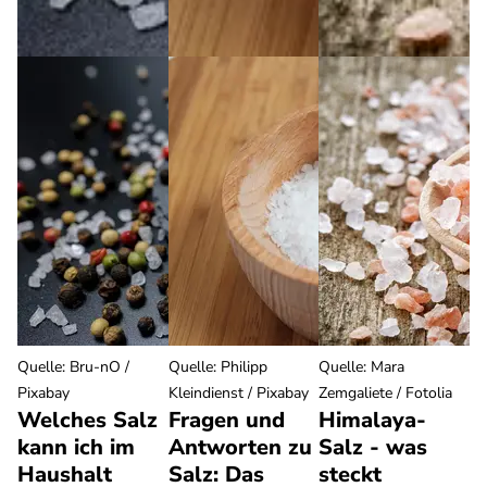
Quelle
:
Bru-nO /
Quelle
:
Philipp
Quelle
:
Mara
Pixabay
Kleindienst / Pixabay
Zemgaliete / Fotolia
Welches Salz
Fragen und
Himalaya-
kann ich im
Antworten zu
Salz - was
Haushalt
Salz: Das
steckt