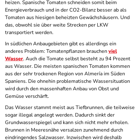
heizen. Spanische Tomaten schneiden somit beim
Energieverbrauch und in der CO2-Bilanz besser ab als
Tomaten aus hiesigen beheizten Gewächshäusern. Und
das, obwohl sie über weite Strecken per LKW
transportiert werden.
In südlichen Anbaugebieten gibt es allerdings ein
anderes Problem: Tomatenpflanzen brauchen
viel
Wasser
. Auch die Tomate selbst besteht zu 94 Prozent
aus Wasser. Die meisten spanischen Tomaten kommen
aus der sehr trockenen Region von Almería im Süden
Spaniens. Die ohnehin problematische Wassersituation
wird durch den massenhaften Anbau von Obst und
Gemüse verschärft.
Das Wasser stammt meist aus Tiefbrunnen, die teilweise
sogar illegal angelegt werden.
Dadurch sinkt der
Grundwasserspiegel und kann sich nicht mehr erholen.
Brunnen in Meeresnähe versalzen zunehmend durch
eindringendes Salzwasser. Inzwischen wird deshalb