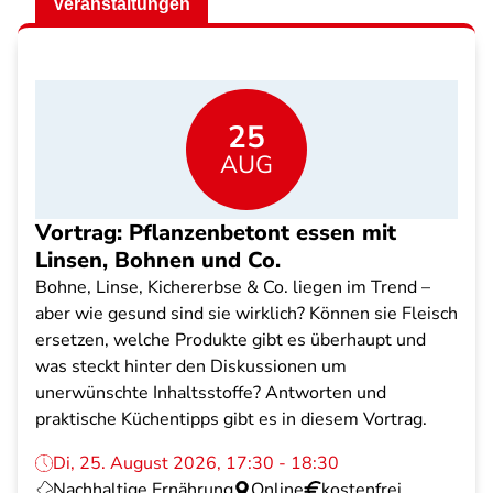
Veranstaltungen
25
AUG
Vortrag: Pflanzenbetont essen mit
Linsen, Bohnen und Co.
Bohne, Linse, Kichererbse & Co. liegen im Trend –
aber wie gesund sind sie wirklich? Können sie Fleisch
ersetzen, welche Produkte gibt es überhaupt und
was steckt hinter den Diskussionen um
unerwünschte Inhaltsstoffe? Antworten und
praktische Küchentipps gibt es in diesem Vortrag.
Di, 25. August 2026, 17:30 - 18:30
Nachhaltige Ernährung
Online
kostenfrei