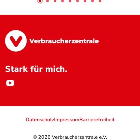
Stark für mich.
Datenschutz
Impressum
Barrierefreiheit
© 2026
Verbraucherzentrale e.V.