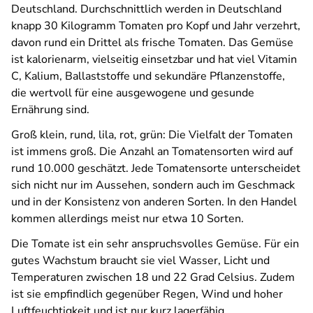
Deutschland. Durchschnittlich werden in Deutschland
knapp 30 Kilogramm Tomaten pro Kopf und Jahr verzehrt,
davon rund ein Drittel als frische Tomaten. Das Gemüse
ist kalorienarm, vielseitig einsetzbar und hat viel Vitamin
C, Kalium, Ballaststoffe und sekundäre Pflanzenstoffe,
die wertvoll für eine ausgewogene und gesunde
Ernährung sind.
Groß klein, rund, lila, rot, grün: Die Vielfalt der Tomaten
ist immens groß. Die Anzahl an Tomatensorten wird auf
rund 10.000 geschätzt. Jede Tomatensorte unterscheidet
sich nicht nur im Aussehen, sondern auch im Geschmack
und in der Konsistenz von anderen Sorten. In den Handel
kommen allerdings meist nur etwa 10 Sorten.
Die Tomate ist ein sehr anspruchsvolles Gemüse. Für ein
gutes Wachstum braucht sie viel Wasser, Licht und
Temperaturen zwischen 18 und 22 Grad Celsius. Zudem
ist sie empfindlich gegenüber Regen, Wind und hoher
Luftfeuchtigkeit und ist nur kurz lagerfähig.