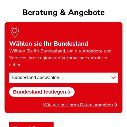
Beratung & Angebote
Wählen sie Ihr Bundesland
Wählen Sie Ihr Bundesland, um die Angebote und
Services Ihrer regionalen Verbraucherzentrale zu
sehen.
Standort
wählen
Bundesland festlegen
Wie wir mit Ihren Daten umgehen