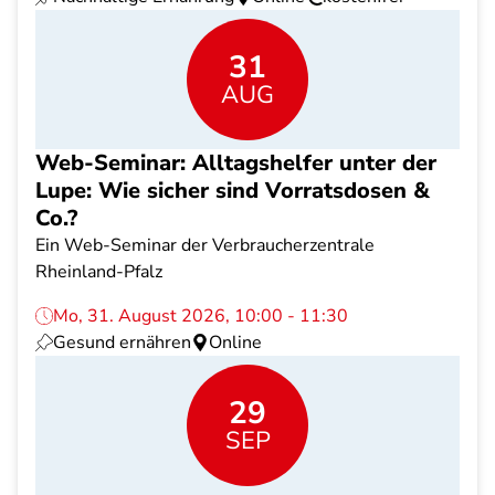
31
AUG
Web-Seminar: Alltagshelfer unter der
Lupe: Wie sicher sind Vorratsdosen &
Co.?
Ein Web-Seminar der Verbraucherzentrale
Rheinland-Pfalz
Mo, 31. August 2026, 10:00 - 11:30
Gesund ernähren
Online
29
SEP