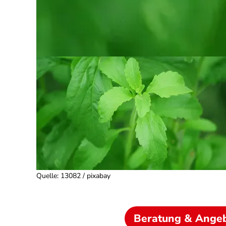
Quelle
:
13082 / pixabay
Beratung & Ange