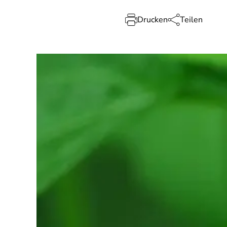
Drucken
Teilen