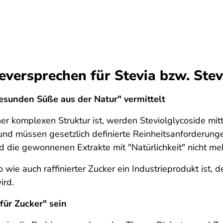
versprechen für Stevia bzw. Stev
gesunden Süße aus der Natur" vermittelt
ner komplexen Struktur ist, werden Steviolglycoside mit
t und müssen gesetzlich definierte Reinheitsanforderung
 die gewonnenen Extrakte mit "Natürlichkeit" nicht mehr
o wie auch raffinierter Zucker ein Industrieprodukt ist, d
ird.
für Zucker" sein