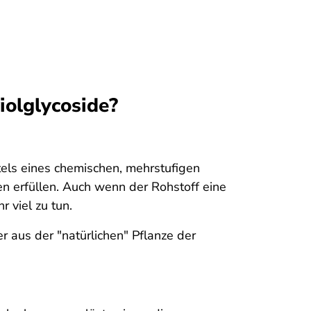
iolglycoside?
tels eines chemischen, mehrstufigen
en erfüllen. Auch wenn der Rohstoff eine
 viel zu tun.
er aus der "natürlichen" Pflanze der