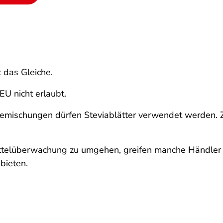
t das Gleiche.
 EU nicht erlaubt.
eemischungen dürfen Steviablätter verwendet werden. Z
elüberwachung zu umgehen, greifen manche Händler zu
bieten.