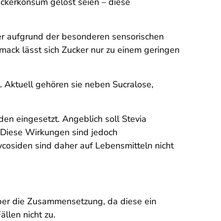
ckerkonsum gelöst seien – diese
Aber aufgrund der besonderen sensorischen
mack lässt sich Zucker nur zu einem geringen
 Aktuell gehören sie neben Sucralose,
den eingesetzt. Angeblich soll Stevia
 Diese Wirkungen sind jedoch
cosiden sind daher auf Lebensmitteln nicht
über die Zusammensetzung, da diese ein
llen nicht zu.