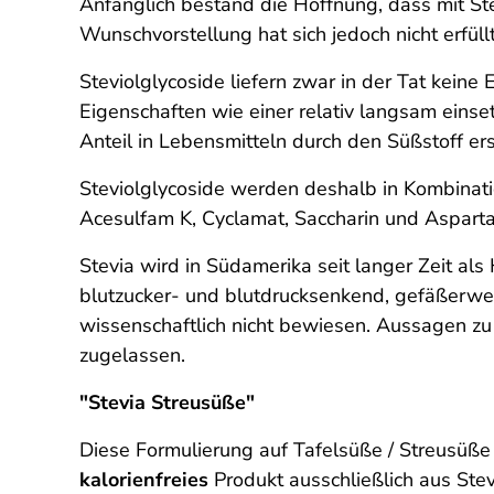
Anfänglich bestand die Hoffnung, dass mit S
Wunschvorstellung hat sich jedoch nicht erfüllt
Steviolglycoside liefern zwar in der Tat kein
Eigenschaften wie einer relativ langsam einse
Anteil in Lebensmitteln durch den Süßstoff er
Steviolglycoside werden deshalb in Kombinati
Acesulfam K, Cyclamat, Saccharin und Aspart
Stevia wird in Südamerika seit langer Zeit al
blutzucker- und blutdrucksenkend, gefäßerwe
wissenschaftlich nicht bewiesen. Aussagen zu
zugelassen.
"Stevia Streusüße"
Diese Formulierung auf Tafelsüße / Streusüße
kalorienfreies
Produkt ausschließlich aus Stevi