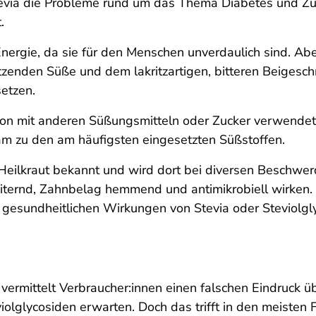
tevia die Probleme rund um das Thema Diabetes und Zu
.
e Energie, da sie für den Menschen unverdaulich sind. 
tzenden Süße und dem lakritzartigen, bitteren Beigesch
setzen.
on mit anderen Süßungsmitteln oder Zucker verwendet.
am zu den am häufigsten eingesetzten Süßstoffen.
s Heilkraut bekannt und wird dort bei diversen Beschwer
iternd, Zahnbelag hemmend und antimikrobiell wirken.
 gesundheitlichen Wirkungen von Stevia oder Steviolgly
 vermittelt Verbraucher:innen einen falschen Eindruck 
olglycosiden erwarten. Doch das trifft in den meisten Fä