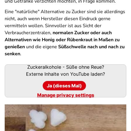
und Getränke verzichten möchten, in Frage kommen.
Eine "natürliche" Alternative zu Zucker sind sie allerdings
nicht, auch wenn Hersteller diesen Eindruck gerne
vermitteln wollen. Sinnvoller ist aus Sicht der
Verbraucherzentralen,
normalen Zucker oder auch
Alternativen wie Honig oder Rübenkraut in Maßen zu
genießen
und die eigene
Süßschwelle nach und nach zu
senken
.
Zuckeralkohole - Süße ohne Reue?
Externe Inhalte von
YouTube
laden?
Ja (dieses Mal)
Manage privacy settings