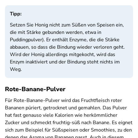
Tipp:
Setzen Sie Honig nicht zum Süßen von Speisen ein,
die mit Stärke gebunden werden, etwa in
Puddingpulver). Er enthält Enzyme, die die Stärke
abbauen, so dass die Bindung wieder verloren geht.
Wird der Honig allerdings mitgekocht, wird das
Enzym inaktiviert und der Bindung steht nichts im
Weg.
Rote-Banane-Pulver
Für Rote-Banane-Pulver wird das Fruchtfleisch roter
Bananen püriert, getrocknet und gemahlen. Das Pulver
hat fast genauso viele Kalorien wie herkömmlicher
Zucker und schmeckt fruchtig-süß nach Banane. Es eignet
sich zum Beispiel für Süßspeisen oder Smoothies, zu den
denen das Aroma von Bananen passt. Auch in diesem