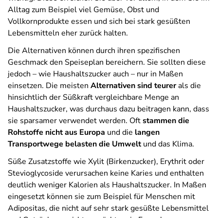
Alltag zum Beispiel viel Gemüse, Obst und
Vollkornprodukte essen und sich bei stark gesüßten
Lebensmitteln eher zurück halten.
Die Alternativen können durch ihren spezifischen
Geschmack den Speiseplan bereichern. Sie sollten diese
jedoch – wie Haushaltszucker auch – nur in Maßen
einsetzen. Die meisten
Alternativen sind teurer
als die
hinsichtlich der Süßkraft vergleichbare Menge an
Haushaltszucker, was durchaus dazu beitragen kann, dass
sie sparsamer verwendet werden. Oft
stammen die
Rohstoffe nicht aus Europa
und die
langen
Transportwege belasten die Umwelt
und das Klima.
Süße Zusatzstoffe wie Xylit (Birkenzucker), Erythrit oder
Stevioglycoside verursachen keine Karies und enthalten
deutlich weniger Kalorien als Haushaltszucker. In Maßen
eingesetzt können sie zum Beispiel für Menschen mit
Adipositas, die nicht auf sehr stark gesüßte Lebensmittel