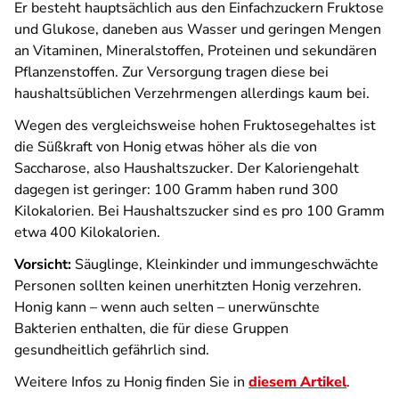
Er besteht hauptsächlich aus den Einfachzuckern Fruktose
und Glukose, daneben aus Wasser und geringen Mengen
an Vitaminen, Mineralstoffen, Proteinen und sekundären
Pflanzenstoffen. Zur Versorgung tragen diese bei
haushaltsüblichen Verzehrmengen allerdings kaum bei.
Wegen des vergleichsweise hohen Fruktosegehaltes ist
die Süßkraft von Honig etwas höher als die von
Saccharose, also Haushaltszucker. Der Kaloriengehalt
dagegen ist geringer: 100 Gramm haben rund 300
Kilokalorien. Bei Haushaltszucker sind es pro 100 Gramm
etwa 400 Kilokalorien.
Vorsicht:
Säuglinge, Kleinkinder und immungeschwächte
Personen sollten keinen unerhitzten Honig verzehren.
Honig kann – wenn auch selten – unerwünschte
Bakterien enthalten, die für diese Gruppen
gesundheitlich gefährlich sind.
Weitere Infos zu Honig finden Sie in
diesem Artikel
.