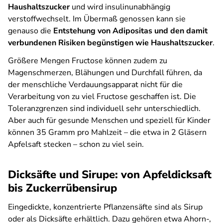
Haushaltszucker
und wird insulinunabhängig
verstoffwechselt. Im Übermaß genossen kann sie
genauso die
Entstehung von Adipositas und den damit
verbundenen Risiken begünstigen wie Haushaltszucker
.
Größere Mengen Fructose können zudem zu
Magenschmerzen, Blähungen und Durchfall führen, da
der menschliche Verdauungsapparat nicht für die
Verarbeitung von zu viel Fructose geschaffen ist. Die
Toleranzgrenzen sind individuell sehr unterschiedlich.
Aber auch für gesunde Menschen und speziell für Kinder
können 35 Gramm pro Mahlzeit – die etwa in 2 Gläsern
Apfelsaft stecken – schon zu viel sein.
Dicksäfte und Sirupe: von Apfeldicksaft
bis Zuckerrübensirup
Eingedickte, konzentrierte Pflanzensäfte sind als Sirup
oder als Dicksäfte erhältlich. Dazu gehören etwa Ahorn-,