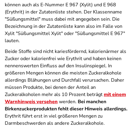
können auch als E-Nummer E 967 (Xylit) und E 968
(Erythrit) in der Zutatenliste stehen. Der Klassenname
"Süßungsmittel" muss dabei mit angegeben sein. Die
Bezeichnung in der Zutatenliste kann also im Falle von
Xylit "Süßungsmittel Xylit" oder "Süßungsmittel E 967"
lauten.
Beide Stoffe sind nicht kariesfördernd, kalorienärmer als
Zucker oder kalorienfrei wie Erythrit und haben keinen
nennenswerten Einfluss auf den Insulinspiegel. In
größeren Mengen können die meisten Zuckeralkohole
allerdings Blähungen und Durchfall verursachen. Daher
müssen Produkte, bei denen der Anteil an
Zuckeralkoholen mehr als 10 Prozent beträgt
mit einem
Warnhinweis versehen
werden.
Bei manchen
Birkenzuckerprodukten fehlt dieser Hinweis allerdings.
Erythrit führt erst in viel größeren Mengen zu
Darmbeschwerden als andere Zuckeralkohole.