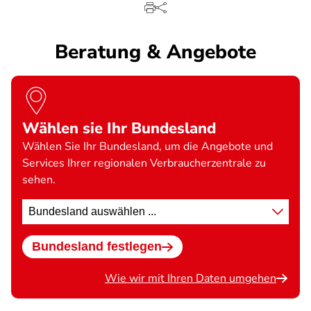
Beratung & Angebote
Wählen sie Ihr Bundesland
Wählen Sie Ihr Bundesland, um die Angebote und
Services Ihrer regionalen Verbraucherzentrale zu
sehen.
Standort
wählen
Bundesland festlegen
Wie wir mit Ihren Daten umgehen