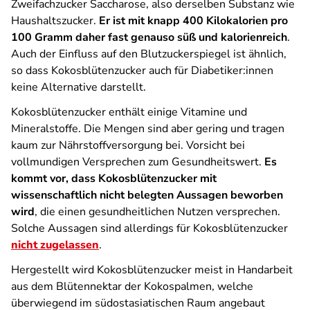
Zweifachzucker Saccharose, also derselben Substanz wie
Haushaltszucker.
Er ist mit knapp 400 Kilokalorien pro
100 Gramm daher fast genauso süß und kalorienreich
.
Auch der Einfluss auf den Blutzuckerspiegel ist ähnlich,
so dass Kokosblütenzucker auch für Diabetiker:innen
keine Alternative darstellt.
Kokosblütenzucker enthält einige Vitamine und
Mineralstoffe. Die Mengen sind aber gering und tragen
kaum zur Nährstoffversorgung bei. Vorsicht bei
vollmundigen Versprechen zum Gesundheitswert.
Es
kommt vor, dass Kokosblütenzucker mit
wissenschaftlich nicht belegten Aussagen beworben
wird
, die einen gesundheitlichen Nutzen versprechen.
Solche Aussagen sind allerdings für Kokosblütenzucker
nicht zugelassen
.
Hergestellt wird Kokosblütenzucker meist in Handarbeit
aus dem Blütennektar der Kokospalmen, welche
überwiegend im südostasiatischen Raum angebaut