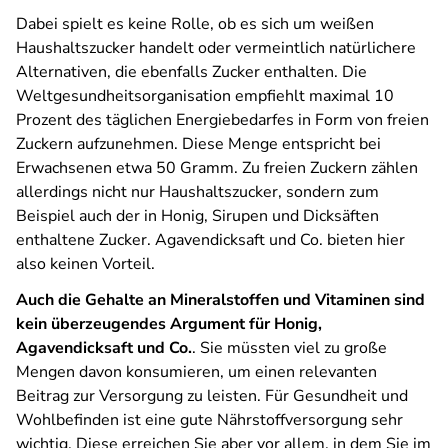
Dabei spielt es keine Rolle, ob es sich um weißen
Haushaltszucker handelt oder vermeintlich natürlichere
Alternativen, die ebenfalls Zucker enthalten. Die
Weltgesundheitsorganisation empfiehlt maximal 10
Prozent des täglichen Energiebedarfes in Form von freien
Zuckern aufzunehmen. Diese Menge entspricht bei
Erwachsenen etwa 50 Gramm. Zu freien Zuckern zählen
allerdings nicht nur Haushaltszucker, sondern zum
Beispiel auch der in Honig, Sirupen und Dicksäften
enthaltene Zucker. Agavendicksaft und Co. bieten hier
also keinen Vorteil.
Auch die Gehalte an Mineralstoffen und Vitaminen sind
kein überzeugendes Argument für Honig,
Agavendicksaft und Co.
. Sie müssten viel zu große
Mengen davon konsumieren, um einen relevanten
Beitrag zur Versorgung zu leisten. Für Gesundheit und
Wohlbefinden ist eine gute Nährstoffversorgung sehr
wichtig. Diese erreichen Sie aber vor allem, in dem Sie im