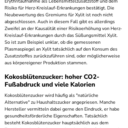
Erythritaufnahme als Lebensmittelzusatzstoff und dem
Risiko für Herz-Kreislauf-Erkrankungen bestätigt. Die
Neubewertung des Gremiums für Xylit ist noch nicht
abgeschlossen. Auch in diesem Fall gibt es allerdings
Zweifel an der Kausalität einer Risikoerhöhung von Herz-
Kreislauf-Erkrankungen durch das Süßungsmittel Xylit.
So ist zum Beispiel unklar, ob die gemessenen
Plasmaspiegel an Xylit tatsächlich auf den Konsum des
Zusatzstoffes zurückzuführen sind, oder möglicherweise
aus körpereigener Produktion stammen.
Kokosblütenzucker: hoher CO2-
Fußabdruck und viele Kalorien
Kokosblütenzucker wird häufig als "natürliche
Alternative" zu Haushaltszucker angepriesen. Manche
Hersteller vermitteln dabei gerne den Eindruck, er habe
gesundheitsförderliche Eigenschaften. Tatsächlich
besteht Kokosblütenzucker hauptsächlich aus dem