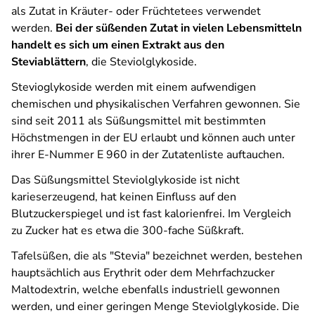
als Zutat in Kräuter- oder Früchtetees verwendet
werden.
Bei der süßenden Zutat in vielen Lebensmitteln
handelt es sich um einen Extrakt aus den
Steviablättern
, die Steviolglykoside.
Stevioglykoside werden mit einem aufwendigen
chemischen und physikalischen Verfahren gewonnen. Sie
sind seit 2011 als Süßungsmittel mit bestimmten
Höchstmengen in der EU erlaubt und können auch unter
ihrer E-Nummer E 960 in der Zutatenliste auftauchen.
Das Süßungsmittel Steviolglykoside ist nicht
karieserzeugend, hat keinen Einfluss auf den
Blutzuckerspiegel und ist fast kalorienfrei. Im Vergleich
zu Zucker hat es etwa die 300-fache Süßkraft.
Tafelsüßen, die als "Stevia" bezeichnet werden, bestehen
hauptsächlich aus Erythrit oder dem Mehrfachzucker
Maltodextrin, welche ebenfalls industriell gewonnen
werden, und einer geringen Menge Steviolglykoside. Die