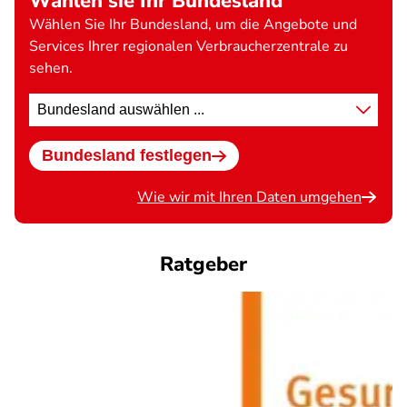
Wählen sie Ihr Bundesland
Wählen Sie Ihr Bundesland, um die Angebote und
Services Ihrer regionalen Verbraucherzentrale zu
sehen.
Standort
wählen
Bundesland festlegen
Wie wir mit Ihren Daten umgehen
Ratgeber