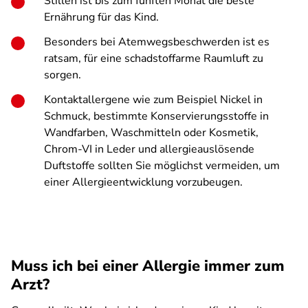
Stillen ist bis zum fünften Monat die beste
Ernährung für das Kind.
Besonders bei Atemwegsbeschwerden ist es
ratsam, für eine schadstoffarme Raumluft zu
sorgen.
Kontaktallergene wie zum Beispiel Nickel in
Schmuck, bestimmte Konservierungsstoffe in
Wandfarben, Waschmitteln oder Kosmetik,
Chrom-VI in Leder und allergieauslösende
Duftstoffe sollten Sie möglichst vermeiden, um
einer Allergieentwicklung vorzubeugen.
Muss ich bei einer Allergie immer zum
Arzt?