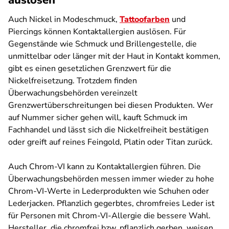
auslösen
Auch Nickel in Modeschmuck,
Tattoofarben
und
Piercings können Kontaktallergien auslösen. Für
Gegenstände wie Schmuck und Brillengestelle, die
unmittelbar oder länger mit der Haut in Kontakt kommen,
gibt es einen gesetzlichen Grenzwert für die
Nickelfreisetzung. Trotzdem finden
Überwachungsbehörden vereinzelt
Grenzwertüberschreitungen bei diesen Produkten. Wer
auf Nummer sicher gehen will, kauft Schmuck im
Fachhandel und lässt sich die Nickelfreiheit bestätigen
oder greift auf reines Feingold, Platin oder Titan zurück.
Auch Chrom-VI kann zu Kontaktallergien führen. Die
Überwachungsbehörden messen immer wieder zu hohe
Chrom-VI-Werte in Lederprodukten wie Schuhen oder
Lederjacken. Pflanzlich gegerbtes, chromfreies Leder ist
für Personen mit Chrom-VI-Allergie die bessere Wahl.
Hersteller, die chromfrei bzw. pflanzlich gerben, weisen