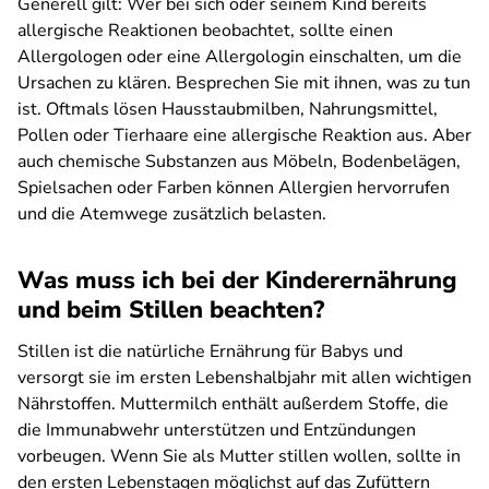
Generell gilt: Wer bei sich oder seinem Kind bereits
allergische Reaktionen beobachtet, sollte einen
Allergologen oder eine Allergologin einschalten, um die
Ursachen zu klären. Besprechen Sie mit ihnen, was zu tun
ist. Oftmals lösen Hausstaubmilben, Nahrungsmittel,
Pollen oder Tierhaare eine allergische Reaktion aus. Aber
auch chemische Substanzen aus Möbeln, Bodenbelägen,
Spielsachen oder Farben können Allergien hervorrufen
und die Atemwege zusätzlich belasten.
Was muss ich bei der Kinderernährung
und beim Stillen beachten?
Stillen ist die natürliche Ernährung für Babys und
versorgt sie im ersten Lebenshalbjahr mit allen wichtigen
Nährstoffen. Muttermilch enthält außerdem Stoffe, die
die Immunabwehr unterstützen und Entzündungen
vorbeugen. Wenn Sie als Mutter stillen wollen, sollte in
den ersten Lebenstagen möglichst auf das Zufüttern