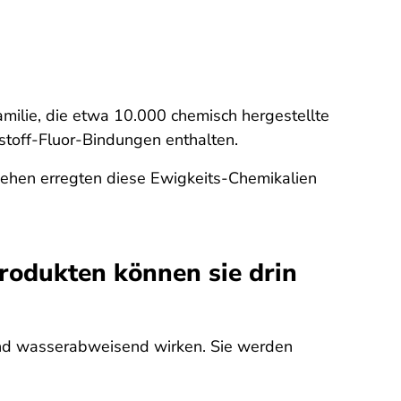
familie, die etwa 10.000 chemisch hergestellte
stoff-Fluor-Bindungen enthalten.
fsehen erregten diese Ewigkeits-Chemikalien
odukten können sie drin
 und wasserabweisend wirken. Sie werden