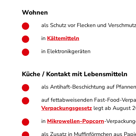
Wohnen
als Schutz vor Flecken und Verschmut
in
Kältemitteln
in Elektronikgeräten
Küche / Kontakt mit Lebensmitteln
als Antihaft-Beschichtung auf Pfanne
auf fettabweisenden Fast-Food-Verp
Verpackungsgesetz
legt ab August 2
in
Mikrowellen-Popcorn
-Verpackung
als Zusatz in Muffinförmchen aus Papi