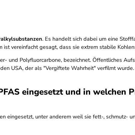
ralkylsubstanzen
. Es handelt sich dabei um eine Stoff
st vereinfacht gesagt, dass sie extrem stabile Kohlen
er- und Polyfluorcarbone, bezeichnet. Öffentliches Au
 den USA, der als "Vergiftete Wahrheit" verfilmt wurde.
AS eingesetzt und in welchen Pr
ten eingesetzt, unter anderem weil sie fett-, schmutz-