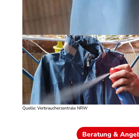
Quelle
:
Verbraucherzentrale NRW
Beratung & Ange