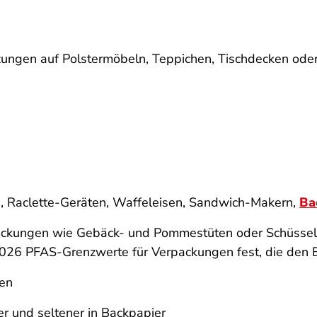
zungen auf Polstermöbeln, Teppichen, Tischdecken ode
n, Raclette-Geräten, Waffeleisen, Sandwich-Makern,
Ba
ackungen wie Gebäck- und Pommestüten oder Schüssel
026 PFAS-Grenzwerte für Verpackungen fest, die den Ei
en
er und seltener in Backpapier