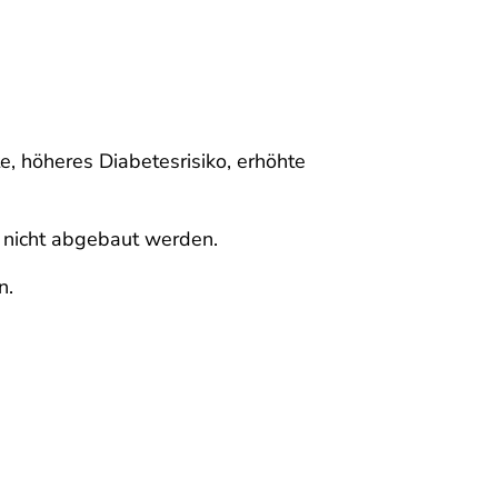
, höheres Diabetesrisiko, erhöhte
r nicht abgebaut werden.
n.