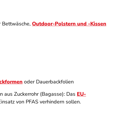
r Bettwäsche,
Outdoor-Polstern und -Kissen
ckformen
oder Dauerbackfolien
n aus Zuckerrohr (Bagasse): Das
EU-
nsatz von PFAS verhindern sollen.