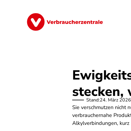
Direkt
zum
Inhalt
Finanzen
Digitales
Lebensmittel
Ewigkeit
stecken,
Stand:
24. März 2026
Sie verschmutzen nicht 
verbrauchernahe Produkte
Alkylverbindungen, kurz