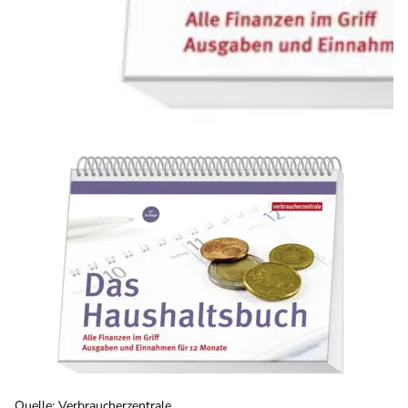
Quelle
:
Verbraucherzentrale