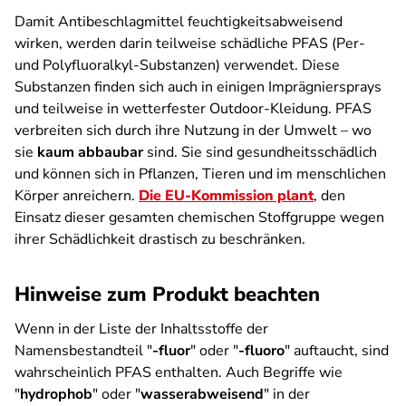
Damit Antibeschlagmittel feuchtigkeitsabweisend
wirken, werden darin teilweise schädliche PFAS (Per-
und Polyfluoralkyl-Substanzen) verwendet. Diese
Substanzen finden sich auch in einigen Imprägniersprays
und teilweise in wetterfester Outdoor-Kleidung. PFAS
verbreiten sich durch ihre Nutzung in der Umwelt – wo
sie
kaum abbaubar
sind. Sie sind gesundheitsschädlich
und können sich in Pflanzen, Tieren und im menschlichen
Körper anreichern.
Die EU-Kommission plant
, den
Einsatz dieser gesamten chemischen Stoffgruppe wegen
ihrer Schädlichkeit drastisch zu beschränken.
Hinweise zum Produkt beachten
Wenn in der Liste der Inhaltsstoffe der
Namensbestandteil "
-fluor
" oder "
-fluoro
" auftaucht, sind
wahrscheinlich PFAS enthalten. Auch Begriffe wie
"
hydrophob
" oder "
wasserabweisend
" in der