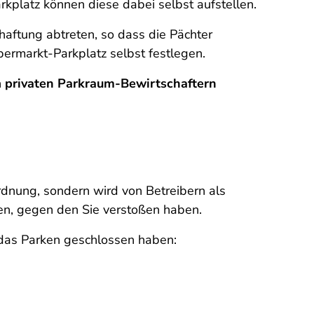
kplatz können diese dabei selbst aufstellen.
aftung abtreten, so dass die Pächter
ermarkt-Parkplatz selbst festlegen.
n
privaten Parkraum-Bewirtschaftern
dnung, sondern wird von Betreibern als
ken, gegen den Sie verstoßen haben.
 das Parken geschlossen haben: