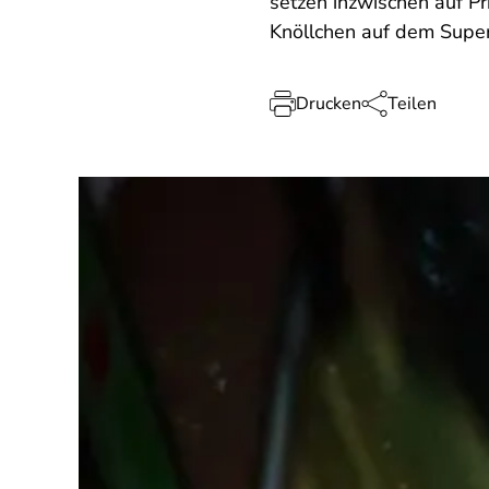
setzen inzwischen auf Pr
Knöllchen auf dem Superm
Drucken
Teilen