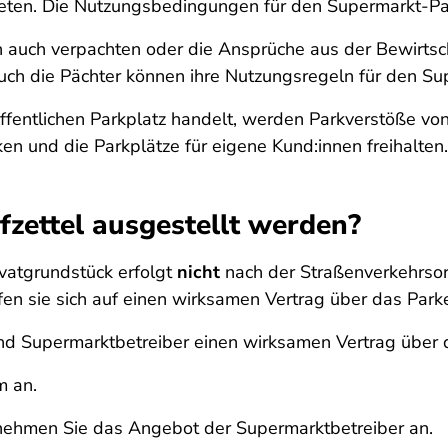
ieten. Die Nutzungsbedingungen für den Supermarkt-Par
auch verpachten oder die Ansprüche aus der Bewirtsch
h die Pächter können ihre Nutzungsregeln für den Sup
öffentlichen Parkplatz handelt, werden Parkverstöße vo
en und die Parkplätze für eigene Kund:innen freihalten.
fzettel ausgestellt werden?
vatgrundstück erfolgt
nicht
nach der Straßenverkehrsor
fen sie sich auf einen wirksamen Vertrag über das Par
 und Supermarktbetreiber einen wirksamen Vertrag über
m an.
nehmen Sie das Angebot der Supermarktbetreiber an.