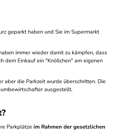
urz geparkt haben und Sie im Supermarkt
e haben immer wieder damit zu kämpfen, dass
ch dem Einkauf ein "Knöllchen" am eigenen
r aber die Parkzeit wurde überschritten. Die
aumbewirtschafter ausgestellt.
t?
hre Parkplätze
im Rahmen der gesetzlichen