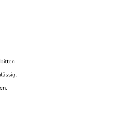
bitten.
lässig.
en.