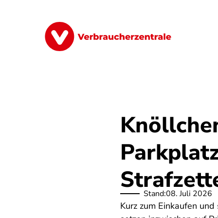
Direkt
zum
Inhalt
Finanzen
Digitales
Lebensmittel
Knöllche
Parkplatz
Strafzett
Stand:
08. Juli 2026
Kurz zum Einkaufen und 