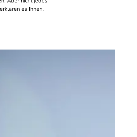
n. Aber nicht jedes
erklären es Ihnen.