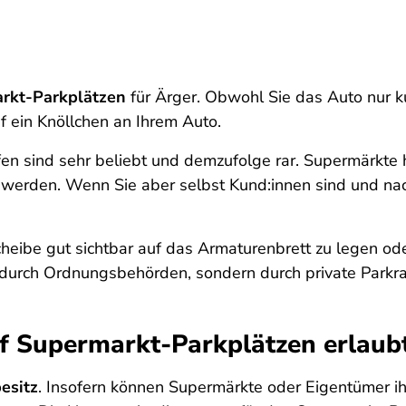
arkt-Parkplätzen
für Ärger. Obwohl Sie das Auto nur k
f ein Knöllchen an Ihrem Auto.
fen sind sehr beliebt und demzufolge rar. Supermärkt
 werden. Wenn Sie aber selbst Kund:innen sind und na
heibe gut sichtbar auf das Armaturenbrett zu legen ode
t durch Ordnungsbehörden, sondern durch private Parkr
uf Supermarkt-Parkplätzen erlaub
esitz
. Insofern können Supermärkte oder Eigentümer i