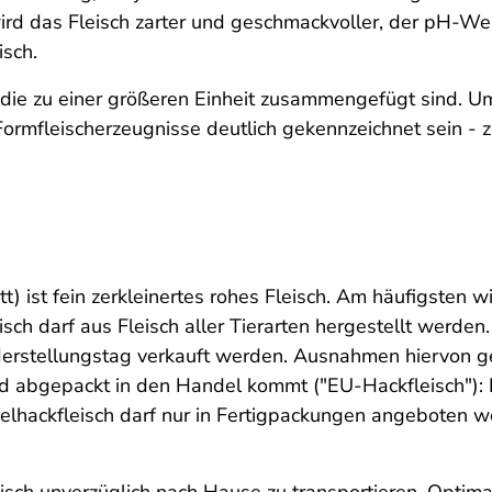
 das Fleisch zarter und geschmackvoller, der pH-Wert s
isch.
, die zu einer größeren Einheit zusammengefügt sind.
rmfleischerzeugnisse deutlich gekennzeichnet sein - z
t) ist fein zerkleinertes rohes Fleisch. Am häufigsten 
h darf aus Fleisch aller Tierarten hergestellt werden. 
erstellungstag verkauft werden. Ausnahmen hiervon gel
d abgepackt in den Handel kommt ("EU-Hackfleisch"): 
ügelhackfleisch darf nur in Fertigpackungen angeboten