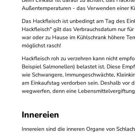
Beim Einkauf ist darauf zu achten, das Hackfl
Außentemperaturen - das Verwenden einer Küh
Das Hackfleisch ist unbedingt am Tag des Eink
Hackfleisch" gilt das Verbrauchsdatum nur fü
war oder zu Hause im Kühlschrank höhere Temp
möglichst rasch!
Hackfleisch roh zu verzehren kann nicht empfo
Beispiel Salmonellen) belastet ist. Diese Emp
wie Schwangere, Immungeschwächte, Kleinkinder
am Einkaufstag verdorben sein. Deshalb vor d
wegwerfen, denn eine Lebensmittelvergiftung 
Innereien
Innereien sind die inneren Organe von Schlac