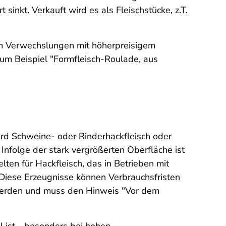
inkt. Verkauft wird es als Fleischstücke, z.T.
 Um Verwechslungen mit höherpreisigem
um Beispiel "Formfleisch-Roulade, aus
wird Schweine- oder Rinderhackfleisch oder
Infolge der stark vergrößerten Oberfläche ist
ten für Hackfleisch, das in Betrieben mit
Diese Erzeugnisse können Verbrauchsfristen
 werden und muss den Hinweis "Vor dem