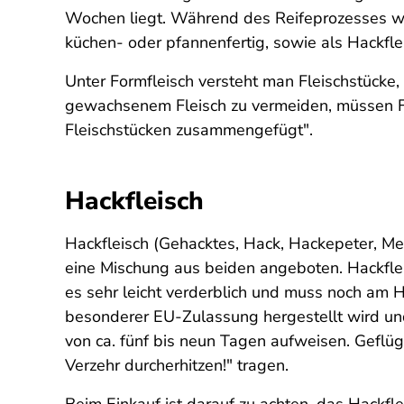
Wochen liegt. Während des Reifeprozesses wird
küchen- oder pfannenfertig, sowie als Hackfle
Unter Formfleisch versteht man Fleischstücke
gewachsenem Fleisch zu vermeiden, müssen Fo
Fleischstücken zusammengefügt".
Hackfleisch
Hackfleisch (Gehacktes, Hack, Hackepeter, Met
eine Mischung aus beiden angeboten. Hackfleisc
es sehr leicht verderblich und muss noch am H
besonderer EU-Zulassung hergestellt wird un
von ca. fünf bis neun Tagen aufweisen. Gefl
Verzehr durcherhitzen!" tragen.