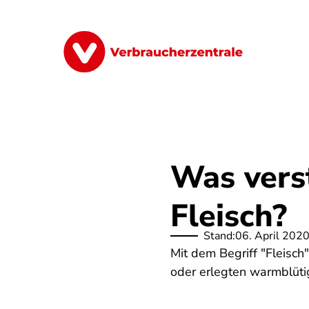
Direkt
zum
Inhalt
Finanzen
Digitales
Lebensmittel
Was vers
Fleisch?
Stand:
06. April 202
Mit dem Begriff "Fleisch
oder erlegten warmblüti