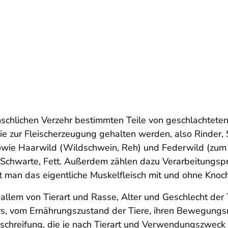
enschlichen Verzehr bestimmten Teile von geschlachtete
ie zur Fleischerzeugung gehalten werden, also Rinder, 
owie Haarwild (Wildschwein, Reh) und Federwild (zum
n, Schwarte, Fett. Außerdem zählen dazu Verarbeitungs
eht man das eigentliche Muskelfleisch mit und ohne Kno
 allem von Tierart und Rasse, Alter und Geschlecht der T
rs, vom Ernährungszustand der Tiere, ihren Bewegungs
ischreifung, die je nach Tierart und Verwendungszweck