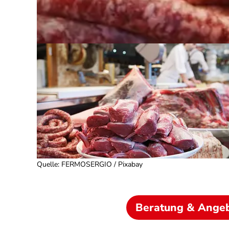
Quelle
:
FERMOSERGIO / Pixabay
Beratung & Ange