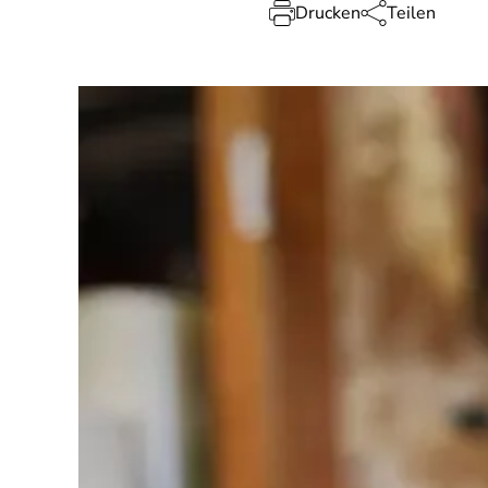
Drucken
Teilen