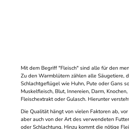
Mit dem Begriff "Fleisch" sind alle für den m
Zu den Warmblütern zählen alle Säugetiere, d
Schlachtgeflügel wie Huhn, Pute oder Gans s
Muskelfleisch, Blut, Innereien, Darm, Knoche
Fleischextrakt oder Gulasch. Hierunter verst
Die Qualität hängt von vielen Faktoren ab, vor
aber auch von der Art des verwendeten Futte
oder Schlachtung. Hinzu kommt die nötige Fle