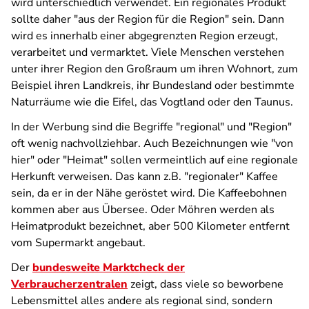
wird unterschiedlich verwendet. Ein regionales Produkt
sollte daher "aus der Region für die Region" sein. Dann
wird es innerhalb einer abgegrenzten Region erzeugt,
verarbeitet und vermarktet. Viele Menschen verstehen
unter ihrer Region den Großraum um ihren Wohnort, zum
Beispiel ihren Landkreis, ihr Bundesland oder bestimmte
Naturräume wie die Eifel, das Vogtland oder den Taunus.
In der Werbung sind die Begriffe "regional" und "Region"
oft wenig nachvollziehbar. Auch Bezeichnungen wie "von
hier" oder "Heimat" sollen vermeintlich auf eine regionale
Herkunft verweisen. Das kann z.B. "regionaler" Kaffee
sein, da er in der Nähe geröstet wird. Die Kaffeebohnen
kommen aber aus Übersee. Oder Möhren werden als
Heimatprodukt bezeichnet, aber 500 Kilometer entfernt
vom Supermarkt angebaut.
Der
bundesweite Marktcheck der
Verbraucherzentralen
zeigt, dass viele so beworbene
Lebensmittel alles andere als regional sind, sondern