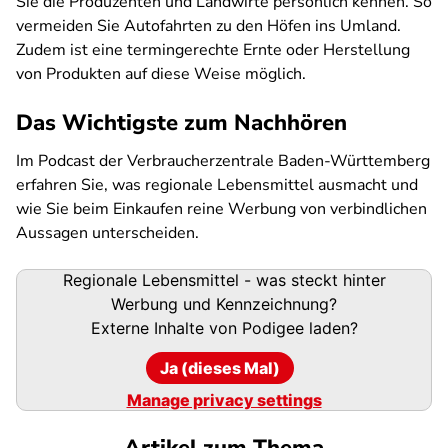
Sie die Produzenten und Landwirte persönlich kennen. So
vermeiden Sie Autofahrten zu den Höfen ins Umland.
Zudem ist eine termingerechte Ernte oder Herstellung
von Produkten auf diese Weise möglich.
Das Wichtigste zum Nachhören
Im Podcast der Verbraucherzentrale Baden-Württemberg
erfahren Sie, was regionale Lebensmittel ausmacht und
wie Sie beim Einkaufen reine Werbung von verbindlichen
Aussagen unterscheiden.
Podigee-
Regionale Lebensmittel - was steckt hinter
URL
Werbung und Kennzeichnung?
Externe Inhalte von
Podigee
laden?
Ja (dieses Mal)
Manage privacy settings