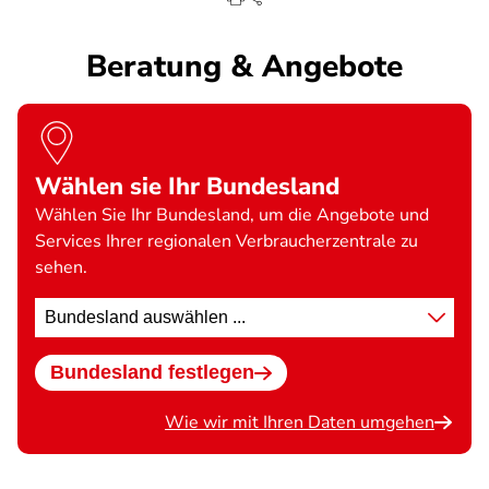
Beratung & Angebote
Wählen sie Ihr Bundesland
Wählen Sie Ihr Bundesland, um die Angebote und
Services Ihrer regionalen Verbraucherzentrale zu
sehen.
Standort
wählen
Bundesland festlegen
Wie wir mit Ihren Daten umgehen