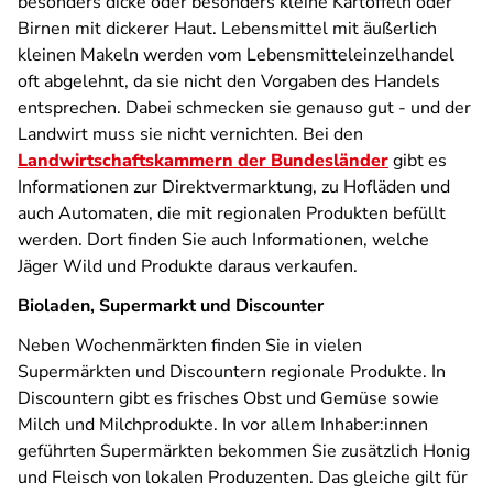
besonders dicke oder besonders kleine Kartoffeln oder
Birnen mit dickerer Haut. Lebensmittel mit äußerlich
kleinen Makeln werden vom Lebensmitteleinzelhandel
oft abgelehnt, da sie nicht den Vorgaben des Handels
entsprechen. Dabei schmecken sie genauso gut - und der
Landwirt muss sie nicht vernichten. Bei den
Landwirtschaftskammern der Bundesländer
gibt es
Informationen zur Direktvermarktung, zu Hofläden und
auch Automaten, die mit regionalen Produkten befüllt
werden. Dort finden Sie auch Informationen, welche
Jäger Wild und Produkte daraus verkaufen.
Bioladen, Supermarkt und Discounter
Neben Wochenmärkten finden Sie in vielen
Supermärkten und Discountern regionale Produkte. In
Discountern gibt es frisches Obst und Gemüse sowie
Milch und Milchprodukte. In vor allem Inhaber:innen
geführten Supermärkten bekommen Sie zusätzlich Honig
und Fleisch von lokalen Produzenten. Das gleiche gilt für