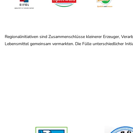
Regionalinitiativen sind Zusammenschlüsse kleinerer Erzeuger, Verarb
Lebensmittel gemeinsam vermarkten. Die Fülle unterschiedlicher Initia