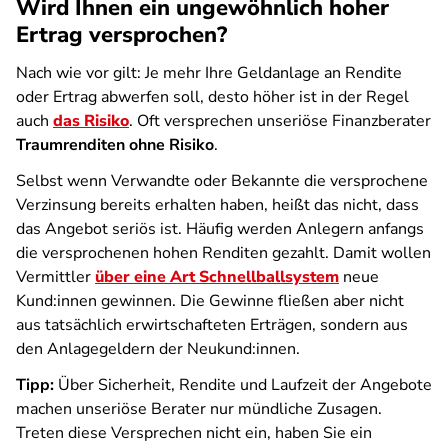
Wird Ihnen ein ungewöhnlich hoher
Ertrag versprochen?
Nach wie vor gilt: Je mehr Ihre Geldanlage an Rendite
oder Ertrag abwerfen soll, desto höher ist in der Regel
auch
das Risiko
. Oft versprechen unseriöse Finanzberater
Traumrenditen ohne Risiko
.
Selbst wenn Verwandte oder Bekannte die versprochene
Verzinsung bereits erhalten haben, heißt das nicht, dass
das Angebot seriös ist. Häufig werden Anlegern anfangs
die versprochenen hohen Renditen gezahlt. Damit wollen
Vermittler
über eine Art Schnellballsystem
neue
Kund:innen gewinnen. Die Gewinne fließen aber nicht
aus tatsächlich erwirtschafteten Erträgen, sondern aus
den Anlagegeldern der Neukund:innen.
Tipp:
Über Sicherheit, Rendite und Laufzeit der Angebote
machen unseriöse Berater nur mündliche Zusagen.
Treten diese Versprechen nicht ein, haben Sie ein