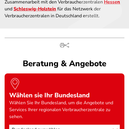
Zusammenarbeit mit den Verbraucherzentralen
Hessen
und
Schleswig-Holstein
für das Netzwerk der
Verbraucherzentralen in Deutschland erstellt.
Beratung & Angebote
Wählen sie Ihr Bundesland
Wählen Sie Ihr Bundesland, um die Angebote und
Services Ihrer regionalen Verbraucherzentrale zu
sehen.
Standort