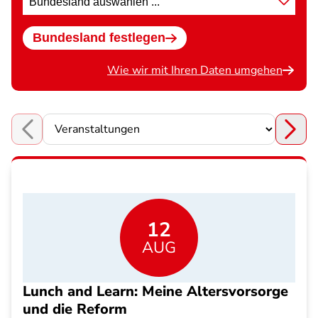
wählen
Bundesland festlegen
Wie wir mit Ihren Daten umgehen
Choose a section
12
AUG
Lunch and Learn: Meine Altersvorsorge
und die Reform