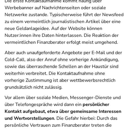
Die erste Kontaktaufnahme kommt häufig über
Werbebanner auf Nachrichtenseiten oder soziale
Netzwerke zustande. Typischerweise führt der Newsfeed
zu einem vermeintlich journalistischen Artikel über eine
neue Geldanlageidee. Auf der Website können
Nutzer:innen ihre Daten hinterlassen. Die Reaktion der
vermeintlichen Finanzberater erfolgt meist umgehend.
Aber auch unaufgeforderte Angebote per E-Mail und der
Cold-Call, also der Anruf ohne vorherige Ankündigung,
sowie das überraschende Schellen an der Haustür sind
weiterhin verbreitet. Die Kontaktaufnahme ohne
vorherige Zustimmung ist aber wettbewerbsrechtlich
grundsätzlich nicht zulässig.
Vor allem über soziale Medien, Messenger-Dienste und
über Telefongespräche wird dann ein
persönlicher
Kontakt aufgebaut, etwa über gemeinsame Interessen
und Wertvorstellungen
. Die Gefahr hierbei: Durch das
persönliche Vertrauen zum Finanzberater treten die