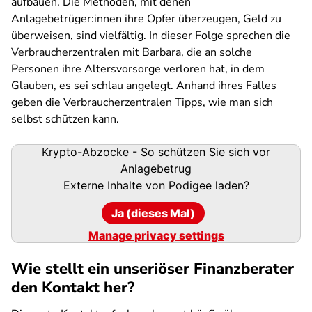
aufbauen. Die Methoden, mit denen
Anlagebetrüger:innen ihre Opfer überzeugen, Geld zu
überweisen, sind vielfältig. In dieser Folge sprechen die
Verbraucherzentralen mit Barbara, die an solche
Personen ihre Altersvorsorge verloren hat, in dem
Glauben, es sei schlau angelegt. Anhand ihres Falles
geben die Verbraucherzentralen Tipps, wie man sich
selbst schützen kann.
Podigee-
Krypto-Abzocke - So schützen Sie sich vor
URL
Anlagebetrug
Externe Inhalte von
Podigee
laden?
Ja (dieses Mal)
Manage privacy settings
Wie stellt ein unseriöser Finanzberater
den Kontakt her?