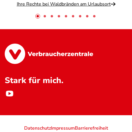
Ihre Rechte bei Waldbränden am Urlaubsort
Stark für mich.
Datenschutz
Impressum
Barrierefreiheit