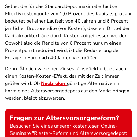
Selbst die für das Standarddepot maximal erlaubte
Effektivkostenquote von 1,0 Prozent des Kapitals pro Jahr
bedeutet bei einer Laufzeit von 40 Jahren und 6 Prozent
jährlicher Bruttorendite (vor Kosten), dass ein Drittel der
Kapitalmarkterträge durch Kosten aufgefressen werden.
Obwohl also die Rendite von 6 Prozent nur um einen
Prozentpunkt reduziert wird, ist die Reduzierung der
Erträge in Euro nach 40 Jahren viel größer.
Denn: Ähnlich wie einen Zinses-Zinseffekt gibt es auch
einen Kosten-Kosten-Effekt, der mit der Zeit immer
größer wird. Ob
Neobroker
günstige Alternativen in
Form eines Altersvorsorgedepots auf den Markt bringen
werden, bleibt abzuwarten.
Fragen zur Altersvorsorgereform?
Besuchen Sie eines unserer kostenlosen Online-
Seminare "Riester-Reform und Altersvorsorgedepot: