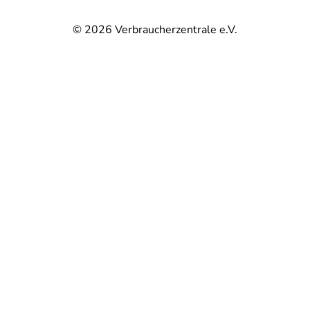
© 2026
Verbraucherzentrale e.V.
@
@