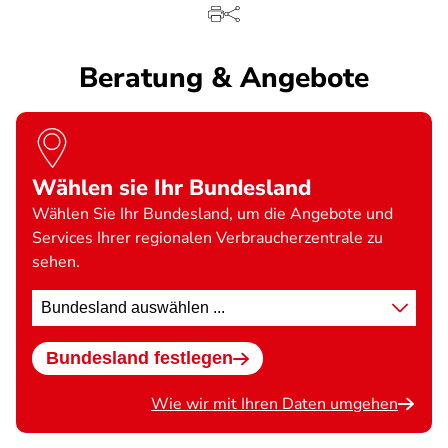
Beratung & Angebote
Wählen sie Ihr Bundesland
Wählen Sie Ihr Bundesland, um die Angebote und
Services Ihrer regionalen Verbraucherzentrale zu
sehen.
Standort
wählen
Bundesland festlegen
Wie wir mit Ihren Daten umgehen