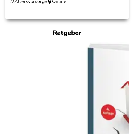
Altersvorsorge
Online
Ratgeber