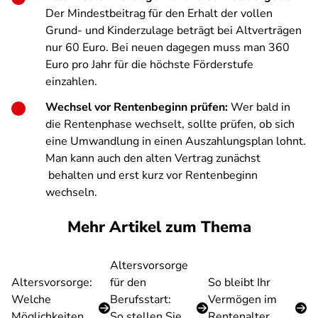
Der Mindestbeitrag für den Erhalt der vollen
Grund- und Kinderzulage beträgt bei Altverträgen
nur 60 Euro. Bei neuen dagegen muss man 360
Euro pro Jahr für die höchste Förderstufe
einzahlen.
Wechsel vor Rentenbeginn prüfen:
Wer bald in
die Rentenphase wechselt, sollte prüfen, ob sich
eine Umwandlung in einen Auszahlungsplan lohnt.
Man kann auch den alten Vertrag zunächst
behalten und erst kurz vor Rentenbeginn
wechseln.
Mehr Artikel zum Thema
Altersvorsorge
Altersvorsorge:
für den
So bleibt Ihr
Welche
Berufsstart:
Vermögen im
Möglichkeiten
So stellen Sie
Rentenalter