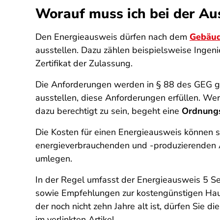
Worauf muss ich bei der Au
Den Energieausweis dürfen nach dem
Gebäud
ausstellen. Dazu zählen beispielsweise Ingenie
Zertifikat der Zulassung.
Die Anforderungen werden in § 88 des GEG ge
ausstellen, diese Anforderungen erfüllen. We
dazu berechtigt zu sein, begeht eine
Ordnungs
Die Kosten für einen Energieausweis können 
energieverbrauchenden und -produzierenden A
umlegen.
In der Regel umfasst der Energieausweis 5 S
sowie Empfehlungen zur kostengünstigen Hauss
der noch nicht zehn Jahre alt ist, dürfen Sie 
im verlinkten Artikel.