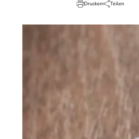
Drucken
Teilen