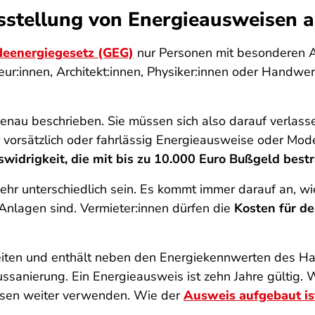
sstellung von Energieausweisen a
eenergiegesetz (GEG)
nur Personen mit besonderen A
ur:innen, Architekt:innen, Physiker:innen oder Handwerk
nau beschrieben. Sie müssen sich also darauf verlasse
r vorsätzlich oder fahrlässig Energieausweise oder Mo
widrigkeit, die mit bis zu 10.000 Euro Bußgeld best
sehr unterschiedlich sein. Es kommt immer darauf an,
nlagen sind. Vermieter:innen dürfen die
Kosten für de
eiten und enthält neben den Energiekennwerten des Ha
anierung. Ein Energieausweis ist zehn Jahre gültig. 
diesen weiter verwenden.
Wie der
Ausweis aufgebaut ist