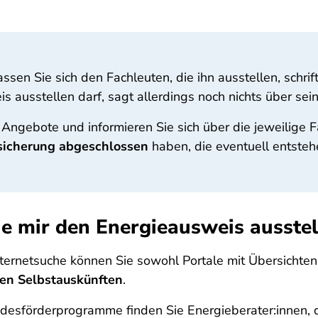
sen Sie sich den Fachleuten, die ihn ausstellen, schrif
ausstellen darf, sagt allerdings noch nichts über seine
Angebote und informieren Sie sich über die jeweilige F
rsicherung abgeschlossen
haben, die eventuell entsteh
ie mir den Energieausweis ausstel
 Internetsuche können Sie sowohl Portale mit Übersichten
ten Selbstauskünften
.
desförderprogramme finden Sie Energieberater:innen, d