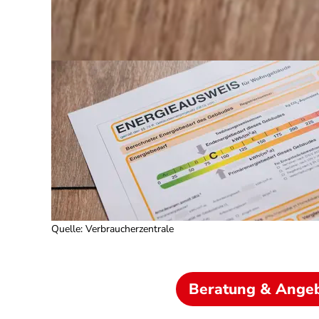
Quelle
:
Verbraucherzentrale
Beratung & Ange