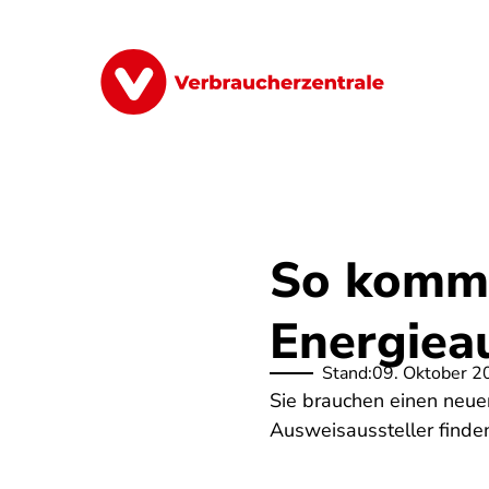
Direkt
zum
Inhalt
Finanzen
Digitales
Lebensmittel
So komme
Energieau
Stand:
09. Oktober 2
Sie brauchen einen neue
Ausweisaussteller finde