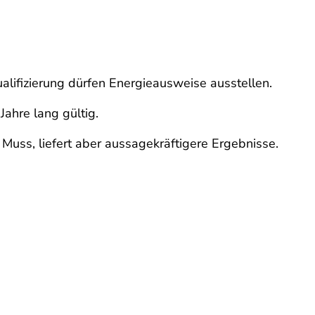
lifizierung dürfen Energieausweise ausstellen.
ahre lang gültig.
uss, liefert aber aussagekräftigere Ergebnisse.