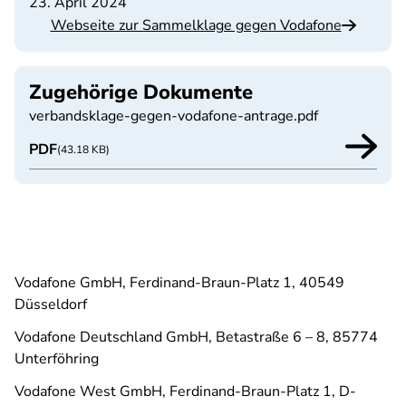
23. April 2024
Webseite zur Sammelklage gegen Vodafone
Zugehörige Dokumente
verbandsklage-gegen-vodafone-antrage.pdf
PDF
(43.18 KB)
Vodafone GmbH, Ferdinand-Braun-Platz 1, 40549
Düsseldorf
Vodafone Deutschland GmbH, Betastraße 6 – 8, 85774
Unterföhring
Vodafone West GmbH, Ferdinand-Braun-Platz 1, D-