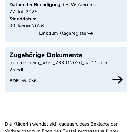
Datum der Beendigung des Verfahrens:
27. Juli 2026
Standdatum:
30. Januar 2026
Link zum Klageregister
Zugehörige Dokumente
lg-hildesheim_urteil_233012026_az.-11-o-5-
25.pdf
PDF
(148.17 KB)
Die Klägerin wendet sich dagegen, dass Beklagte den
Verbraucher zum Ende des Bestellprozesses auf ihrer