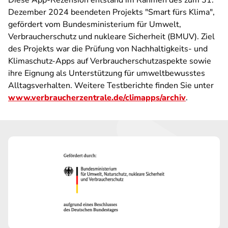
Diese App-Rezension entstand im Rahmen des zum 31.
Dezember 2024 beendeten Projekts "Smart fürs Klima",
gefördert vom Bundesministerium für Umwelt,
Verbraucherschutz und nukleare Sicherheit (BMUV). Ziel
des Projekts war die Prüfung von Nachhaltigkeits- und
Klimaschutz-Apps auf Verbraucherschutzaspekte sowie
ihre Eignung als Unterstützung für umweltbewusstes
Alltagsverhalten. Weitere Testberichte finden Sie unter
www.verbraucherzentrale.de/climapps/archiv
.