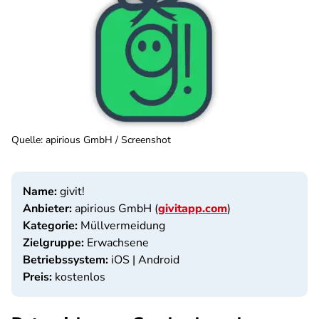
Quelle
:
apirious GmbH / Screenshot
Name:
givit!
Anbieter:
apirious GmbH (
givitapp.com
)
Kategorie:
Müllvermeidung
Zielgruppe:
Erwachsene
Betriebssystem:
iOS | Android
Preis:
kostenlos