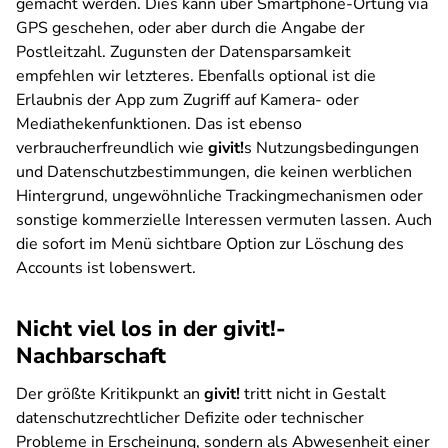
gemacht werden. Dies kann über Smartphone-Ortung via
GPS geschehen, oder aber durch die Angabe der
Postleitzahl. Zugunsten der Datensparsamkeit
empfehlen wir letzteres. Ebenfalls optional ist die
Erlaubnis der App zum Zugriff auf Kamera- oder
Mediathekenfunktionen. Das ist ebenso
verbraucherfreundlich wie
givit!
s Nutzungsbedingungen
und Datenschutzbestimmungen, die keinen werblichen
Hintergrund, ungewöhnliche Trackingmechanismen oder
sonstige kommerzielle Interessen vermuten lassen. Auch
die sofort im Menü sichtbare Option zur Löschung des
Accounts ist lobenswert.
Nicht viel los in der givit!-
Nachbarschaft
Der größte Kritikpunkt an
givit!
tritt nicht in Gestalt
datenschutzrechtlicher Defizite oder technischer
Probleme in Erscheinung, sondern als Abwesenheit einer