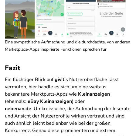
Eine sympathische Aufmachung und die durchdachte, von anderen
Marketplace-Apps inspirierte Funktionen sprechen für
Fazit
Ein flüchtiger Blick auf
givit!
s Nutzeroberfläche lässt
vermuten, hier handle es sich um eine weitaus
bekanntere Marktplatz-Apps wie
Kleinanzeigen
(ehemals:
eBay Kleinanzeigen
) oder
nebenan.de
: Umkreissuche, die Aufmachung der Inserate
und Ansicht der Nutzerprofile wirken vertraut und sind
auch ähnlich leicht bedienbar wie bei der großen
Konkurrenz. Genau diese prominenten und extrem