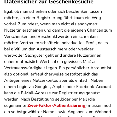
Datensicher zur Geschenkesuche
Egal, ob man schenken oder sich beschenken lassen
möchte, an einer Registrierung führt kaum ein Weg
vorbei. Zumindest, wenn man nicht als anonyme:r
Nutzer:in erscheinen und damit die eigenen Chancen zum
Verschenken und Beschenktwerden einschränken
möchte. Vertrauen schafft ein individuelles Profil, da es
bei
givit!
um den Austausch mehr oder weniger
wertvoller Sachgüter geht und andere Nutzer:innen
daher mutmaßlich Wert auf ein gewisses Maß an
Vertrauenswürdigkeit legen. Ein persönlicher Account ist
also optional, erfreulicherweise gestaltet sich das
Anlegen eines Nutzerkontos aber als einfach. Neben
einem Login via Google-, Apple- oder Facebook-Account
kann die E-Mail-Adresse zur Registrierung genutzt
werden. Nach Bestätigung selbiger per Mail (die
sogenannte
Zwei-Faktor-Authentisierung
) müssen noch
ein selbstgewählter Name sowie Angaben zum Wohnort