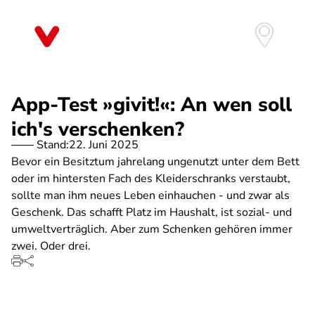
Direkt
zum
Inhalt
App-Test »givit!«: An wen soll
ich's verschenken?
Stand:
22. Juni 2025
Bevor ein Besitztum jahrelang ungenutzt unter dem Bett
oder im hintersten Fach des Kleiderschranks verstaubt,
sollte man ihm neues Leben einhauchen - und zwar als
Geschenk. Das schafft Platz im Haushalt, ist sozial- und
umweltverträglich. Aber zum Schenken gehören immer
zwei. Oder drei.