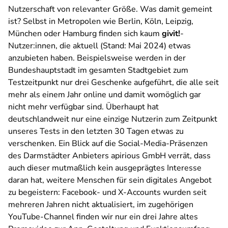
Nutzerschaft von relevanter Größe. Was damit gemeint
ist? Selbst in Metropolen wie Berlin, Köln, Leipzig,
München oder Hamburg finden sich kaum
givit!
-
Nutzer:innen, die aktuell (Stand: Mai 2024) etwas
anzubieten haben. Beispielsweise werden in der
Bundeshauptstadt im gesamten Stadtgebiet zum
Testzeitpunkt nur drei Geschenke aufgeführt, die alle seit
mehr als einem Jahr online und damit womöglich gar
nicht mehr verfügbar sind. Überhaupt hat
deutschlandweit nur eine einzige Nutzerin zum Zeitpunkt
unseres Tests in den letzten 30 Tagen etwas zu
verschenken. Ein Blick auf die Social-Media-Präsenzen
des Darmstädter Anbieters apirious GmbH verrät, dass
auch dieser mutmaßlich kein ausgeprägtes Interesse
daran hat, weitere Menschen für sein digitales Angebot
zu begeistern: Facebook- und X-Accounts wurden seit
mehreren Jahren nicht aktualisiert, im zugehörigen
YouTube-Channel finden wir nur ein drei Jahre altes