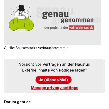
Quelle
:
Shutterstock / Verbraucherzentrale
Podigee-
Vorsicht vor Verträgen an der Haustür!
URL
Externe Inhalte von
Podigee
laden?
Ja (dieses Mal)
Manage privacy settings
Darum geht es: