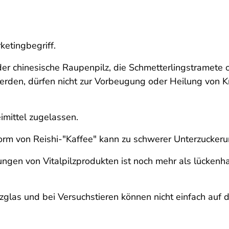
rketingbegriff.
er chinesische Raupenpilz, die Schmetterlingstramete o
rden, dürfen nicht zur Vorbeugung oder Heilung von K
eimittel zugelassen.
Form von Reishi-"Kaffee" kann zu schwerer Unterzuckeru
en von Vitalpilzprodukten ist noch mehr als lückenhaft
nzglas und bei Versuchstieren können nicht einfach auf