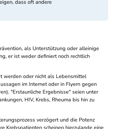
eigen, dass oft andere
vention, als Unterstützung oder alleinige
 er ist weder definiert noch rechtlich
et werden oder nicht als Lebensmittel
eaussagen im Internet oder in Flyern gegen
en). "Erstaunliche Ergebnisse" seien unter
ankungen, HIV, Krebs, Rheuma bis hin zu
lterungsprozess verzögert und die Potenz
re Krebspatienten scheinen hierzulande eine