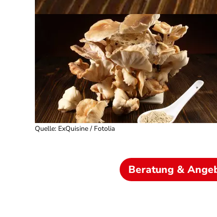
Quelle
:
ExQuisine / Fotolia
Beratung & Ange