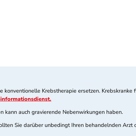
eine konventionelle Krebstherapie ersetzen. Krebskranke 
informationsdienst.
ten kann auch gravierende Nebenwirkungen haben.
ollten Sie darüber unbedingt Ihren behandelnden Arzt od