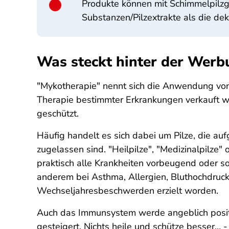
Produkte können mit Schimmelpilzgi
Substanzen/Pilzextrakte als die dek
Was steckt hinter der Werbu
"Mykotherapie" nennt sich die Anwendung von 
Therapie bestimmter Erkrankungen verkauft wer
geschützt.
Häufig handelt es sich dabei um Pilze, die au
zugelassen sind. "Heilpilze", "Medizinalpilze"
praktisch alle Krankheiten vorbeugend oder so
anderem bei Asthma, Allergien, Bluthochdruck
Wechseljahresbeschwerden erzielt worden.
Auch das Immunsystem werde angeblich positiv 
gesteigert. Nichts heile und schütze besser…