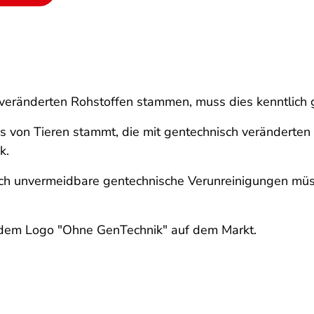
veränderten Rohstoffen stammen, muss dies kenntlich
as von Tieren stammt, die mit gentechnisch veränderten 
k.
sch unvermeidbare gentechnische Verunreinigungen müss
t dem Logo "Ohne GenTechnik" auf dem Markt.