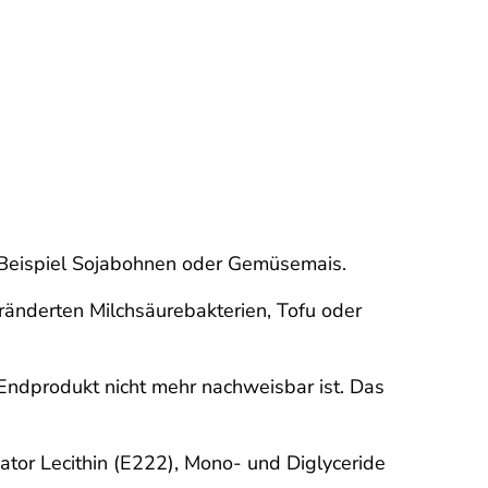
m Beispiel Sojabohnen oder Gemüsemais.
ränderten Milchsäurebakterien, Tofu oder
ndprodukt nicht mehr nachweisbar ist. Das
gator Lecithin (E222), Mono- und Diglyceride