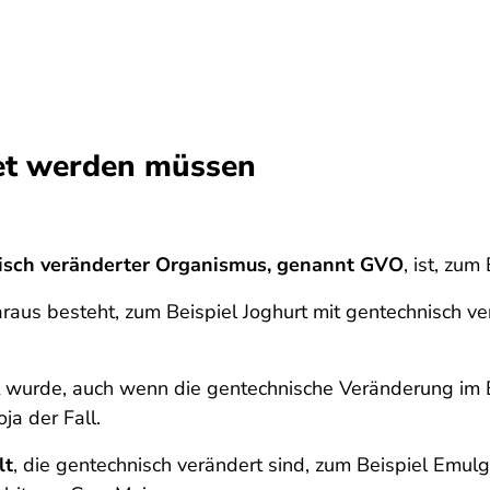
net werden müssen
isch veränderter Organismus, genannt GVO
, ist, zu
aus besteht, zum Beispiel Joghurt mit gentechnisch ve
 wurde, auch wenn die gentechnische Veränderung im E
ja der Fall.
lt
, die gentechnisch verändert sind, zum Beispiel Emul