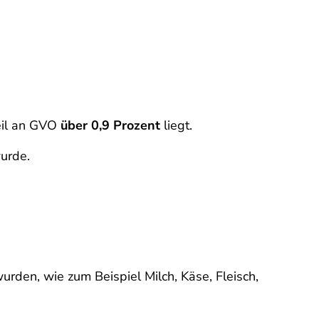
eil an GVO
über 0,9 Prozent
liegt.
urde.
urden, wie zum Beispiel Milch, Käse, Fleisch,