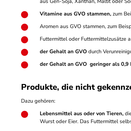
aus Gen-Soja, Xanthan, Maltit oder So
Vitamine aus GVO stammen,
zum Bei
Aromen aus GVO stammen, zum Beispi
Futtermittel oder Futtermittelzusätze
der Gehalt an GVO
durch Verunreinig
der Gehalt an GVO geringer als 0,9 
Produkte, die nicht gekenn
Dazu gehören:
Lebensmittel aus oder von Tieren,
die
Wurst oder Eier. Das Futtermittel selbs