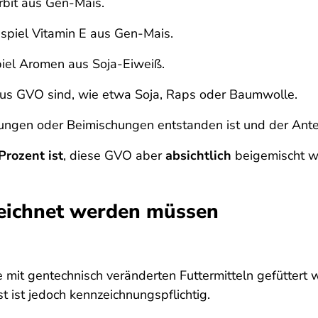
rbit aus Gen-Mais.
spiel Vitamin E aus Gen-Mais.
el Aromen aus Soja-Eiweiß.
 aus GVO sind, wie etwa Soja, Raps oder Baumwolle.
ungen oder Beimischungen entstanden ist und der Ant
Prozent ist
, diese GVO aber
absichtlich
beigemischt w
zeichnet werden müssen
 mit gentechnisch veränderten Futtermitteln gefüttert w
t ist jedoch kennzeichnungspflichtig.