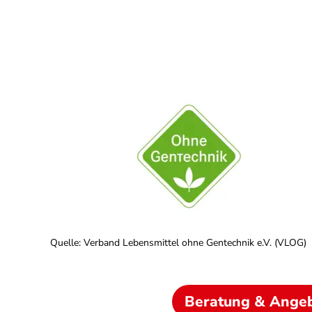
Quelle
:
Verband Lebensmittel ohne Gentechnik e.V. (VLOG)
Beratung & Ange