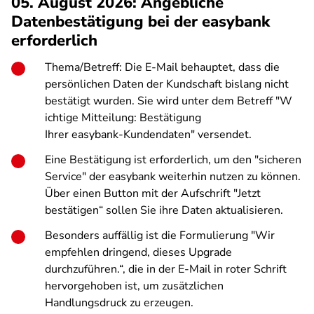
05. August 2026: Angebliche
Datenbestätigung bei der easybank
erforderlich
Thema/Betreff: Die E-Mail behauptet, dass die
persönlichen Daten der Kundschaft bislang nicht
bestätigt wurden. Sie wird unter dem Betreff "W
ichtige Mitt
eilung: Best
ä
tig
ung
Ihrer easybank-Kundendate
n" versendet.
Eine Bestätigung ist erforderlich, um den "sicheren
Service" der easybank weiterhin nutzen zu können.
Über einen Button mit der Aufschrift "Jetzt
bestätigen“ sollen Sie ihre Daten aktualisieren.
Besonders auffällig ist die Formulierung "Wir
empfehlen dringend, dieses Upgrade
durchzuführen.“, die in der E-Mail in roter Schrift
hervorgehoben ist, um zusätzlichen
Handlungsdruck zu erzeugen.