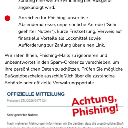
Zahlung eine weitere Erhöhung des Bußgelds
angekündigt wird.
Anzeichen für Phishing: unseriöse
Absenderadresse, unpersönliche Anrede ("Sehr
geehrter Nutzer“), kurze Fristsetzung, Verweis auf
finanzielle Vorteile als Lockmittel sowie
Aufforderung zur Zahlung über einen Link.
Wir raten Ihnen, Phishing-Mails zu ignorieren und
unbeantwortet in den Spam-Ordner zu verschieben, um
Ihre persönlichen Daten zu schützen. Prüfen Sie mögliche
Bußgeldbescheide ausschließlich über die zuständige
Behörde oder offizielle Verwaltungsportale.