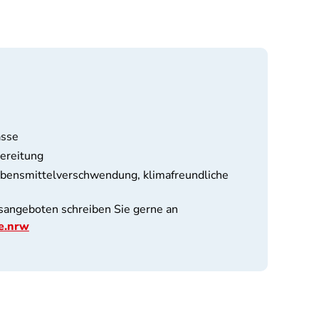
asse
bereitung
ebensmittelverschwendung, klimafreundliche
sangeboten schreiben Sie gerne an
e.nrw