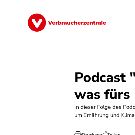
Direkt
zum
Inhalt
Finanzen
Digitales
Lebensmittel
Podcast 
was fürs
In dieser Folge des Podc
um Ernährung und Klima