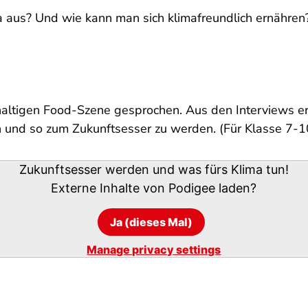
a aus? Und wie kann man sich klimafreundlich ernähren
altigen Food-Szene gesprochen. Aus den Interviews erfa
n und so zum Zukunftsesser zu werden. (Für Klasse 7-1
Zukunftsesser werden und was fürs Klima tun!
Externe Inhalte von
Podigee
laden?
Ja (dieses Mal)
Manage privacy settings