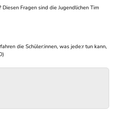
? Diesen Fragen sind die Jugendlichen Tim
hren die Schüler:innen, was jede:r tun kann,
0)