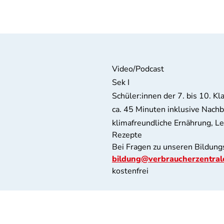
Video/Podcast
Sek I
Schüler:innen der 7. bis 10. Kl
ca. 45 Minuten inklusive Nach
klimafreundliche Ernährung, L
Rezepte
Bei Fragen zu unseren Bildung
bildung@verbraucherzentral
kostenfrei