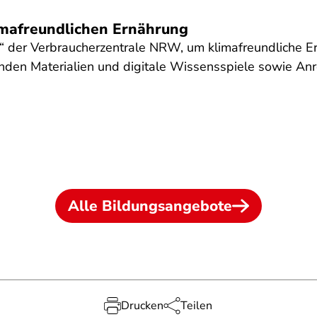
limafreundlichen Ernährung
“ der Verbraucherzentrale NRW, um klimafreundliche Ern
senden Materialien und digitale Wissensspiele sowie A
Alle Bildungsangebote
Drucken
Teilen